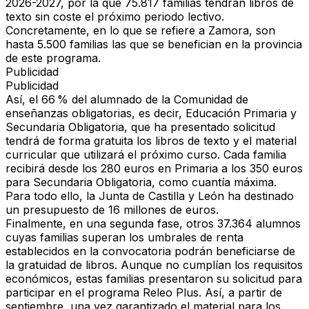
2026-2027, por la que 75.817 familias tendrán libros de
texto sin coste el próximo periodo lectivo.
Concretamente, en lo que se refiere a Zamora, son
hasta 5.500 familias las que se benefician en la provincia
de este programa.
Publicidad
Publicidad
Así, el 66 % del alumnado de la Comunidad de
enseñanzas obligatorias, es decir, Educación Primaria y
Secundaria Obligatoria, que ha presentado solicitud
tendrá de forma gratuita los libros de texto y el material
curricular que utilizará el próximo curso.
Cada familia
recibirá desde los 280 euros en Primaria a los 350 euros
para Secundaria Obligatoria, como cuantía máxima.
Para todo ello, la Junta de Castilla y León ha destinado
un presupuesto de 16 millones de euros.
Finalmente, en una segunda fase, otros 37.364 alumnos
cuyas familias superan los umbrales de renta
establecidos en la convocatoria podrán beneficiarse de
la gratuidad de libros.
Aunque no cumplían los requisitos
económicos, estas familias presentaron su solicitud para
participar en el programa Releo Plus.
Así, a partir de
septiembre, una vez garantizado el material para los