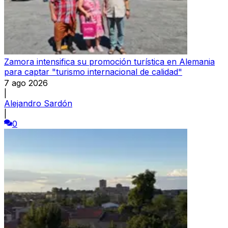
Zamora intensifica su promoción turística en Alemania
para captar "turismo internacional de calidad"
7 ago 2026
|
Alejandro Sardón
|
0