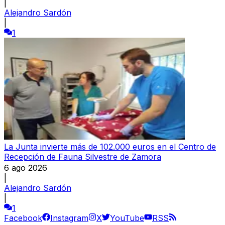
|
Alejandro Sardón
|
1
La Junta invierte más de 102.000 euros en el Centro de
Recepción de Fauna Silvestre de Zamora
6 ago 2026
|
Alejandro Sardón
|
1
Facebook
Instagram
X
YouTube
RSS