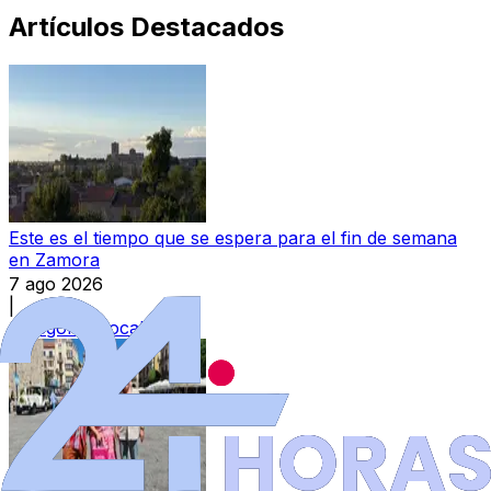
Artículos Destacados
Este es el tiempo que se espera para el fin de semana
en Zamora
7 ago 2026
|
Categoría:
Local