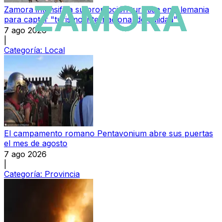
Zamora intensifica su promoción turística en Alemania
para captar "turismo internacional de calidad"
7 ago 2026
|
Categoría:
Local
El campamento romano Pentavonium abre sus puertas
el mes de agosto
7 ago 2026
|
Categoría:
Provincia