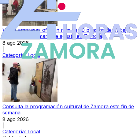
Varias empresas ofertan más de 30 puestos de trabajo
esta primera semana de agosto en Zamora
8 ago 2026
|
Categoría:
Local
Consulta la programación cultural de Zamora este fin de
semana
8 ago 2026
|
Categoría:
Local