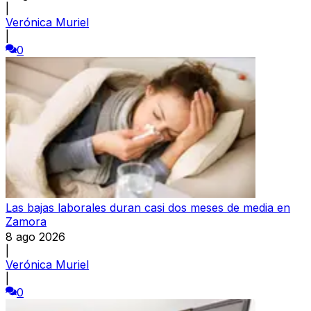
|
Verónica Muriel
|
0
Las bajas laborales duran casi dos meses de media en
Zamora
8 ago 2026
|
Verónica Muriel
|
0