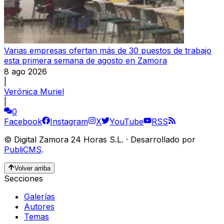
Varias empresas ofertan más de 30 puestos de trabajo
esta primera semana de agosto en Zamora
8 ago 2026
|
Verónica Muriel
|
0
Facebook
Instagram
X
YouTube
RSS
©
Digital Zamora 24 Horas S.L.
·
Desarrollado por
PubliCMS
.
Volver arriba
Secciones
Galerías
Autores
Temas