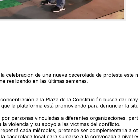
la celebración de una nueva
cacerolada de protesta este m
ne realizando en las últimas semanas.
a concentración a la Plaza de la Constitución
busca dar mayor 
s que la plataforma está promoviendo para
denunciar la sit
a por
personas vinculadas a diferentes organizaciones, part
la violencia y su apoyo a las víctimas del conflicto
.
 repetirá cada miércoles
, pretende ser
complementaria a otr
la cacerolada local
para sumarse a la convocada a nivel es