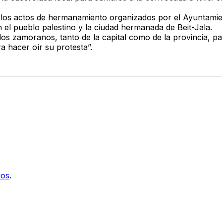
 los
actos de hermanamiento organizados por el Ayuntamie
n el pueblo palestino y la ciudad hermanada de Beit-Jala
.
los zamoranos, tanto de la capital como de la provincia
, p
a hacer oír su protesta
”.
ios
.