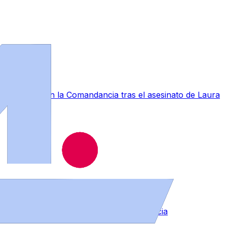
a conmoción en la Comandancia tras el asesinato de Laura
muebles en distintos puntos de la provincia