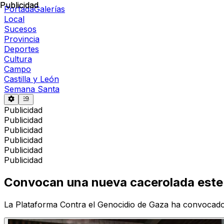
Publicidad
Publicidad
Portada
Galerías
Local
Sucesos
Provincia
Deportes
Cultura
Campo
Castilla y León
Semana Santa
Publicidad
Publicidad
Publicidad
Publicidad
Publicidad
Publicidad
Convocan una nueva cacerolada este m
La Plataforma Contra el Genocidio de Gaza ha convocado