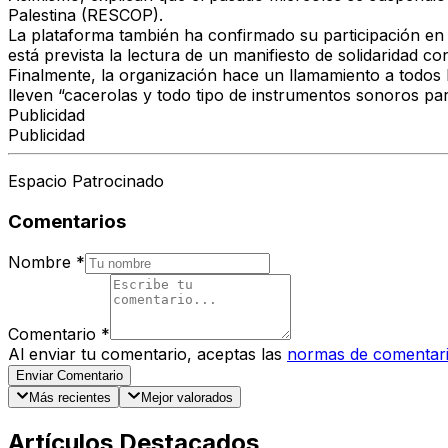
Palestina (RESCOP)
.
La plataforma también ha confirmado su participación en
está prevista la
lectura de un manifiesto de solidaridad co
Finalmente, la organización hace un llamamiento a
todos 
lleven “
cacerolas y todo tipo de instrumentos sonoros par
Publicidad
Publicidad
Espacio Patrocinado
Comentarios
Nombre
*
Comentario
*
Al enviar tu comentario, aceptas las
normas de comentar
Enviar Comentario
Más recientes
Mejor valorados
Artículos Destacados