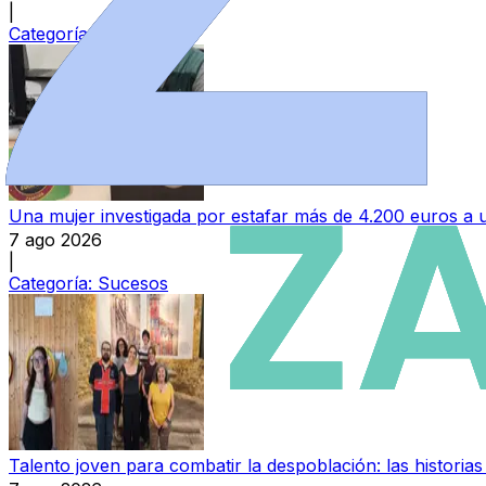
|
Categoría:
Provincia
Una mujer investigada por estafar más de 4.200 euros 
7 ago 2026
|
Categoría:
Sucesos
Talento joven para combatir la despoblación: las histori