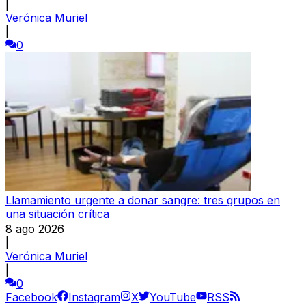
|
Verónica Muriel
|
0
Llamamiento urgente a donar sangre: tres grupos en
una situación crítica
8 ago 2026
|
Verónica Muriel
|
0
Facebook
Instagram
X
YouTube
RSS