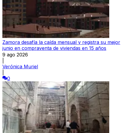
Zamora desafía la caída mensual y registra su mejor
junio en compraventa de viviendas en 15 años
9 ago 2026
|
Verónica Muriel
|
0