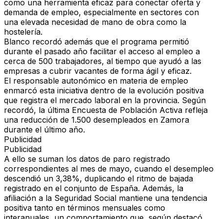
como una herramienta eficaz para conectar oferta y
demanda de empleo
, especialmente en sectores con
una elevada necesidad de mano de obra como la
hostelería.
Blanco recordó además que el programa permitió
durante el pasado año
facilitar el acceso al empleo a
cerca de 500 trabajadores
, al tiempo que ayudó a las
empresas a cubrir vacantes de forma ágil y eficaz.
El responsable autonómico en materia de empleo
enmarcó esta iniciativa dentro de la evolución positiva
que registra el mercado laboral en la provincia. Según
recordó,
la última Encuesta de Población Activa refleja
una reducción de 1.500 desempleados en Zamora
durante el último año
.
Publicidad
Publicidad
A ello se suman los datos de paro registrado
correspondientes al mes de mayo, cuando
el desempleo
descendió un 3,38%, duplicando el ritmo de bajada
registrado en el conjunto de España
. Además, la
afiliación a la Seguridad Social mantiene una tendencia
positiva tanto en términos mensuales como
interanuales, un comportamiento que, según destacó