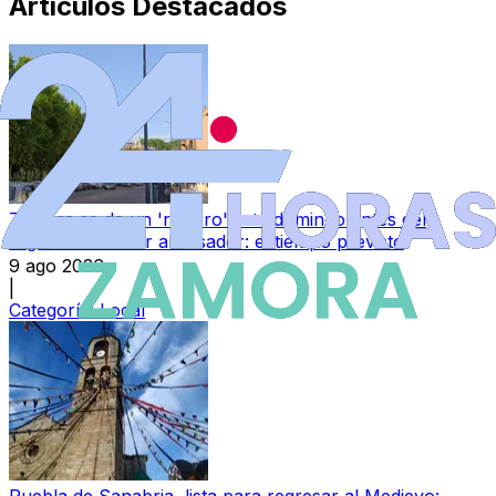
Artículos Destacados
Zamora se da un 'respiro' este domingo antes del
regreso del calor abrasador: el tiempo previsto
9 ago 2026
|
Categoría:
Local
Puebla de Sanabria, lista para regresar al Medievo: