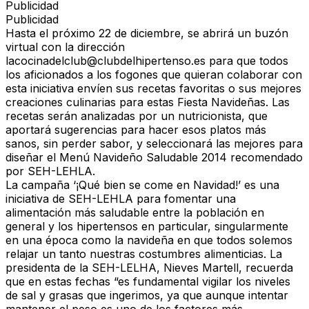
Publicidad
Publicidad
Hasta el próximo 22 de diciembre, se abrirá un buzón
virtual con la dirección
lacocinadelclub@clubdelhipertenso.es para que todos
los aficionados a los fogones que quieran colaborar con
esta iniciativa envíen sus recetas favoritas o sus mejores
creaciones culinarias para estas Fiesta Navideñas. Las
recetas serán analizadas por un nutricionista, que
aportará sugerencias para hacer esos platos más
sanos, sin perder sabor, y seleccionará las mejores para
diseñar el Menú Navideño Saludable 2014 recomendado
por SEH-LEHLA.
La campaña ‘¡Qué bien se come en Navidad!’ es una
iniciativa de SEH-LEHLA para fomentar una
alimentación más saludable entre la población en
general y los hipertensos en particular, singularmente
en una época como la navideña en que todos solemos
relajar un tanto nuestras costumbres alimenticias. La
presidenta de la SEH-LELHA, Nieves Martell, recuerda
que en estas fechas “es fundamental vigilar los niveles
de sal y grasas que ingerimos, ya que aunque intentar