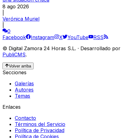
8 ago 2026
|
Verónica Muriel
|
0
Facebook
Instagram
X
YouTube
RSS
©
Digital Zamora 24 Horas S.L.
·
Desarrollado por
PubliCMS
.
Volver arriba
Secciones
Galerías
Autores
Temas
Enlaces
Contacto
Términos del Servicio
Política de Privacidad
Política de Cookies