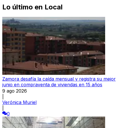
Lo último en
Local
Zamora desafía la caída mensual y registra su mejor
junio en compraventa de viviendas en 15 años
9 ago 2026
|
Verónica Muriel
|
0