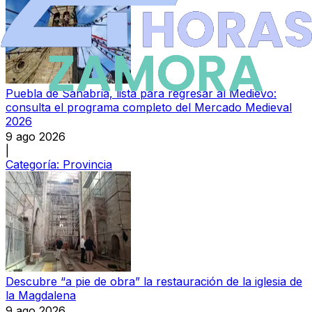
Puebla de Sanabria, lista para regresar al Medievo:
consulta el programa completo del Mercado Medieval
2026
9 ago 2026
|
Categoría:
Provincia
Descubre “a pie de obra” la restauración de la iglesia de
la Magdalena
9 ago 2026