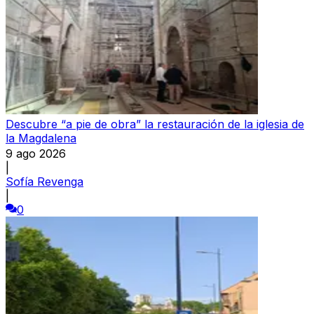
Descubre “a pie de obra” la restauración de la iglesia de
la Magdalena
9 ago 2026
|
Sofía Revenga
|
0