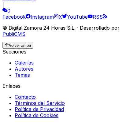
|
0
Facebook
Instagram
X
YouTube
RSS
©
Digital Zamora 24 Horas S.L.
·
Desarrollado por
PubliCMS
.
Volver arriba
Secciones
Galerías
Autores
Temas
Enlaces
Contacto
Términos del Servicio
Política de Privacidad
Política de Cookies