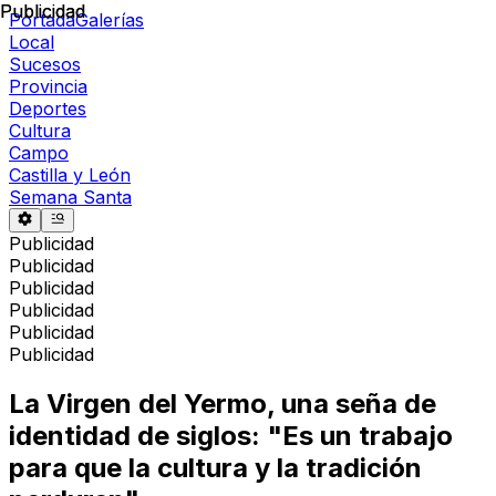
Publicidad
Publicidad
Portada
Galerías
Local
Sucesos
Provincia
Deportes
Cultura
Campo
Castilla y León
Semana Santa
Publicidad
Publicidad
Publicidad
Publicidad
Publicidad
Publicidad
La Virgen del Yermo, una seña de
identidad de siglos: "Es un trabajo
para que la cultura y la tradición