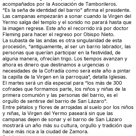
acompañados por la Asociación de Tamborileros.
“Es la seña de identidad del barrio” afirma el presidente
.
Las campanas empezarán a sonar cuando la Virgen del
Yermo salga del templo y el sonido no parará hasta que
la imagen regrese. Este año el recorrido irá por doctor
Fleming para hacer el regreso por Obispo Nieto.
La subasta de las andas es otra singularidad de esta
procesión, “antiguamente, al ser un barrio labrador, las
personas que querían participar en la festividad,
de
alguna manera, ofrecían trigo. Los tiempos avanzan y
ahora es dinero que destinamos a urgencias o
necesidades de la Cofradía como será este año a pintar
la capilla de la Virgen en la parroquia”,
detalla Iglesias.
El martes será un día especial para
“los más de 300
cofrades que formamos parte, los niños y niñas de la
primera comunión y las personas del barrio
, es el
orgullo de sentirse del barrio de San Lázaro".
Entre pétalos y flores de arrojadas al suelo por los niños
y niñas, la Virgen del Yermo
paseará sin que las
campanas dejen de sonar y e
l barrio de San Lázaro
mostrará un año más su cultura, orgullo y tradición que
hace más rica a la ciudad de Zamora.