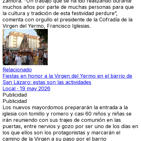
Zamora.
“Un trabajo que se ha ido realizando durante
muchos años por parte de muchas personas para que
la cultura y tradición de esta festividad perdure”
,
comenta con orgullo el presidente de la Cofradía de la
Virgen del Yermo, Francisco Iglesias.
Relacionado
Fiestas en honor a la Virgen del Yermo en el barrio de
San Lázaro: estas son las actividades
Local
·
19 may 2026
Publicidad
Publicidad
Los nuevos mayordomos prepararán la entrada a la
iglesia con tomillo y romero y casi 60
niños y niñas se
irán reuniendo con sus trajes de comunión en las
puertas, entre nervios y gozo
por ser uno de los días en
los que ellos son los protagonistas y marcarán el
camino de la Virgen a su paso por el barrio