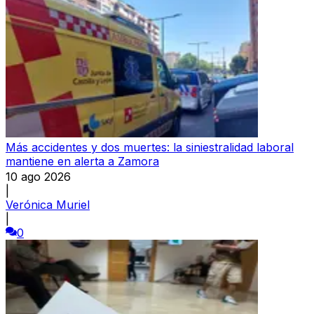
Más accidentes y dos muertes: la siniestralidad laboral
mantiene en alerta a Zamora
10 ago 2026
|
Verónica Muriel
|
0