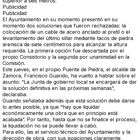
superior a seis metros.
Publicidad
Publicidad
El Ayuntamiento en su momento presentó en su
momento
dos soluciones que fueron rechazadas
: la
colocación de un cable de acero anclado al pretil
o el
levantamiento del último sillar mediante tacos de piedra
arenisca de siete centímetros
para alcanzar la altura
requerida. La primera opción fue descartada por el
propio Consistorio y la segunda por unanimidad en la
Comisión.
Este jueves, en el propio Puente de Piedra,
el alcalde de
Zamora, Francisco Guarido
, ha vuelto a hablar sobre el
asunto:
“La Junta de gobierno local se encargará de dar
la solución definitiva en las próximas semanas”
,
declaraba.
Guarido señalaba además que esta solución debe darse
lo antes posible, ya que
“hay que liquidar
económicamente una obra que en principio está
acabada”
. Por tanto, hasta que no se finalice el proceso,
la liquidación no se puede llevar a cabo.
Para ello, las
el servicio técnico del Ayuntamiento y la
dirección de obra, con sus posiciones claramente