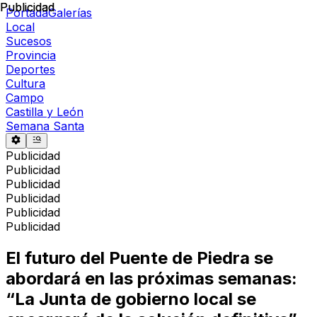
Publicidad
Publicidad
Portada
Galerías
Local
Sucesos
Provincia
Deportes
Cultura
Campo
Castilla y León
Semana Santa
Publicidad
Publicidad
Publicidad
Publicidad
Publicidad
Publicidad
El futuro del Puente de Piedra se
abordará en las próximas semanas:
“La Junta de gobierno local se