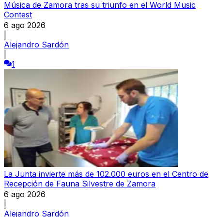
Música de Zamora tras su triunfo en el World Music
Contest
6 ago 2026
|
Alejandro Sardón
|
1
La Junta invierte más de 102.000 euros en el Centro de
Recepción de Fauna Silvestre de Zamora
6 ago 2026
|
Alejandro Sardón