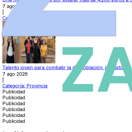
7 ago 2026
|
Categoría:
Sucesos
Talento joven para combatir la despoblación: las histori
7 ago 2026
|
Categoría:
Provincia
Publicidad
Publicidad
Publicidad
Publicidad
Publicidad
Publicidad