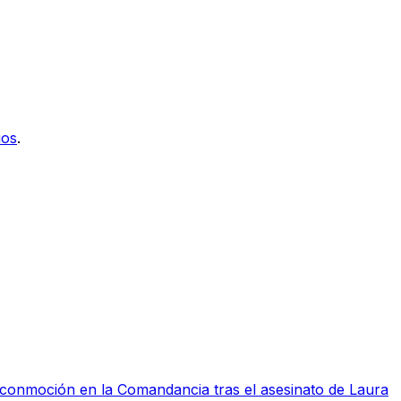
ios
.
a conmoción en la Comandancia tras el asesinato de Laura