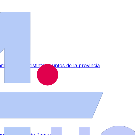
muebles en distintos puntos de la provincia
a una empresa de Zamora