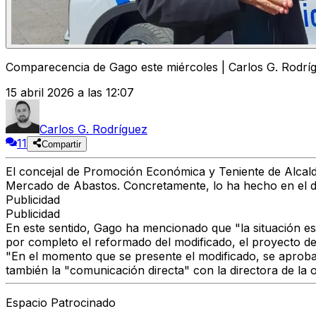
Comparecencia de Gago este miércoles | Carlos G. Rodrí
15 abril 2026 a las 12:07
Carlos G. Rodríguez
11
Compartir
El
concejal de Promoción Económica y Teniente de Alcal
Mercado de Abastos. Concretamente, lo ha hecho en el
d
Publicidad
Publicidad
En este sentido, Gago ha mencionado que "la situación e
por completo el reformado del modificado, el proyecto de
"En el momento que se presente el modificado, se aprob
también la "comunicación directa" con la directora de la
Espacio Patrocinado