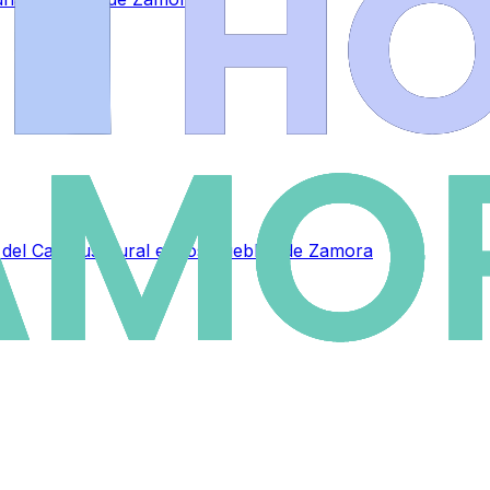
as del Campus Rural en los pueblos de Zamora