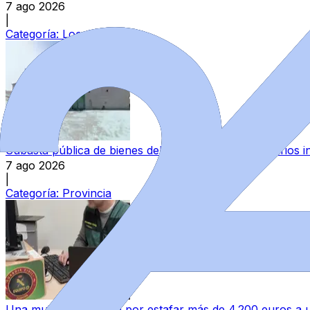
7 ago 2026
|
Categoría:
Local
Subasta pública de bienes del Estado en Zamora: varios in
7 ago 2026
|
Categoría:
Provincia
Una mujer investigada por estafar más de 4.200 euros 