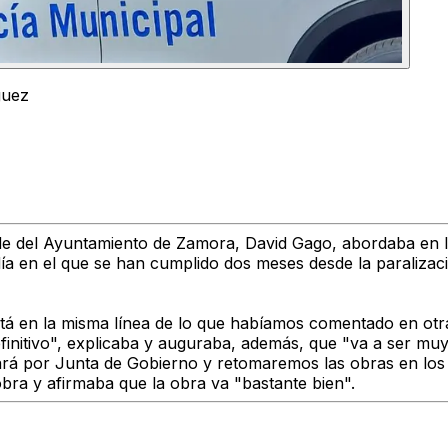
guez
de del Ayuntamiento de Zamora, David Gago
, abordaba en l
ía en el que se han cumplido dos meses desde la paralizaci
stá en la misma línea de lo que habíamos comentado en otr
finitivo", explicaba y auguraba, además, que "va a ser muy 
ará por Junta de Gobierno y retomaremos las obras en lo
 obra y afirmaba que
la obra va "bastante bien".