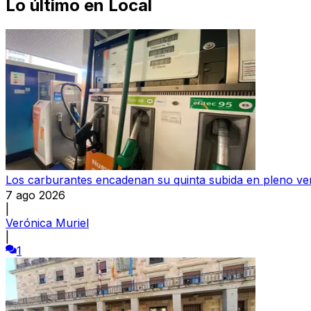
Lo último en
Local
Los carburantes encadenan su quinta subida en pleno ve
7 ago 2026
|
Verónica Muriel
|
1