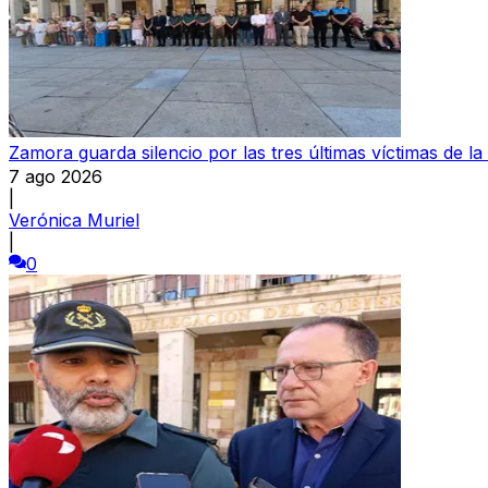
Zamora guarda silencio por las tres últimas víctimas de la
7 ago 2026
|
Verónica Muriel
|
0