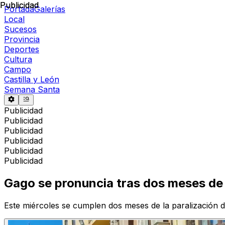
Publicidad
Publicidad
Portada
Galerías
Local
Sucesos
Provincia
Deportes
Cultura
Campo
Castilla y León
Semana Santa
Publicidad
Publicidad
Publicidad
Publicidad
Publicidad
Publicidad
Gago se pronuncia tras dos meses de 
Este miércoles se cumplen dos meses de la paralización de