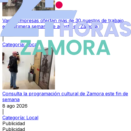
Varias empresas ofertan más de 30 puestos de trabajo
esta primera semana de agosto en Zamora
8 ago 2026
|
Categoría:
Local
Consulta la programación cultural de Zamora este fin de
semana
8 ago 2026
|
Categoría:
Local
Publicidad
Publicidad