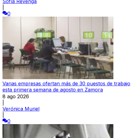
Sofía Revenga
|
0
Varias empresas ofertan más de 30 puestos de trabajo
esta primera semana de agosto en Zamora
8 ago 2026
|
Verónica Muriel
|
0