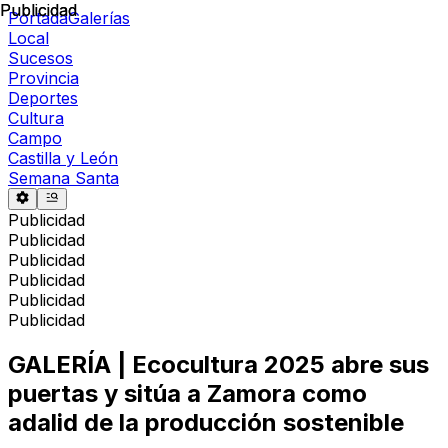
Publicidad
Publicidad
Portada
Galerías
Local
Sucesos
Provincia
Deportes
Cultura
Campo
Castilla y León
Semana Santa
Publicidad
Publicidad
Publicidad
Publicidad
Publicidad
Publicidad
GALERÍA | Ecocultura 2025 abre sus
puertas y sitúa a Zamora como
adalid de la producción sostenible