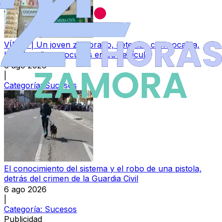
VÍDEO | Un joven zamorano, detenido con cocaína,
hachís y dinero ocultos en su vehículo
6 ago 2026
|
Categoría:
Sucesos
El conocimiento del sistema y el robo de una pistola,
detrás del crimen de la Guardia Civil
6 ago 2026
|
Categoría:
Sucesos
Publicidad