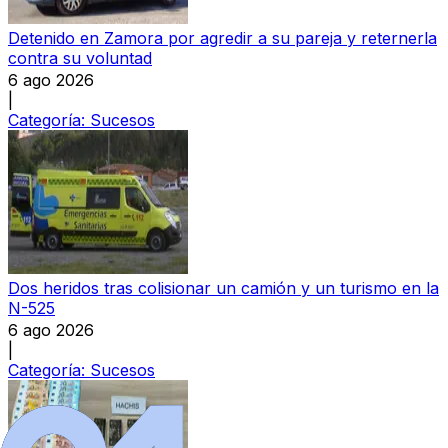
Detenido en Zamora por agredir a su pareja y reternerla
contra su voluntad
6 ago 2026
|
Categoría:
Sucesos
Dos heridos tras colisionar un camión y un turismo en la
N-525
6 ago 2026
|
Categoría:
Sucesos