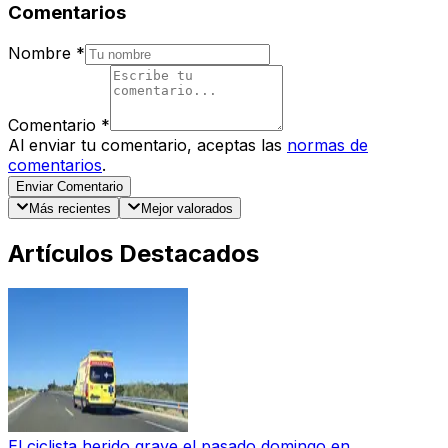
Comentarios
Nombre
*
Comentario
*
Al enviar tu comentario, aceptas las
normas de
comentarios
.
Enviar Comentario
Más recientes
Mejor valorados
Artículos Destacados
El ciclista herido grave el pasado domingo en