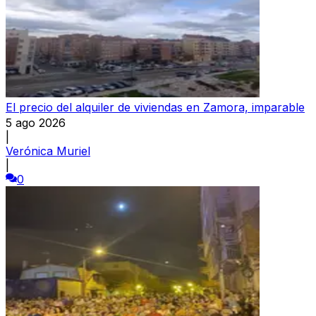
El precio del alquiler de viviendas en Zamora, imparable
5 ago 2026
|
Verónica Muriel
|
0