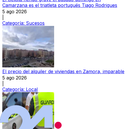
Camarzana es el triatleta portugués Tiago Rodrigues
5 ago 2026
|
Categoría:
Sucesos
El precio del alquiler de viviendas en Zamora, imparable
5 ago 2026
|
Categoría:
Local