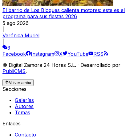
El barrio de Los Bloques calienta motores: este es el
programa para sus fiestas 2026
5 ago 2026
|
Verónica Muriel
|
3
Facebook
Instagram
X
YouTube
RSS
©
Digital Zamora 24 Horas S.L.
·
Desarrollado por
PubliCMS
.
Volver arriba
Secciones
Galerías
Autores
Temas
Enlaces
Contacto