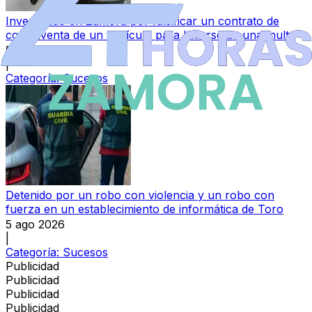
Investigado en Zamora por falsificar un contrato de
contraventa de un vehículo para librarse de una multa
5 ago 2026
|
Categoría:
Sucesos
Detenido por un robo con violencia y un robo con
fuerza en un establecimiento de informática de Toro
5 ago 2026
|
Categoría:
Sucesos
Publicidad
Publicidad
Publicidad
Publicidad