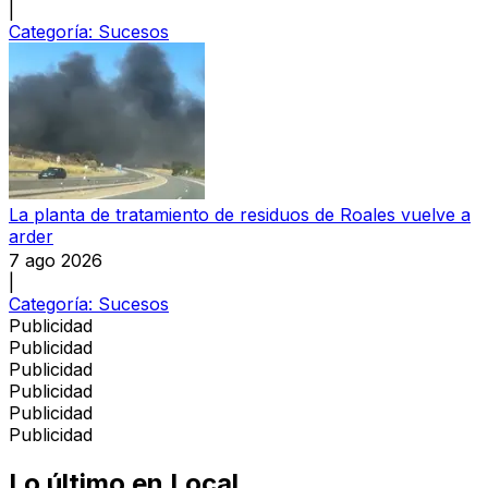
|
Categoría:
Sucesos
La planta de tratamiento de residuos de Roales vuelve a
arder
7 ago 2026
|
Categoría:
Sucesos
Publicidad
Publicidad
Publicidad
Publicidad
Publicidad
Publicidad
Lo último en
Local