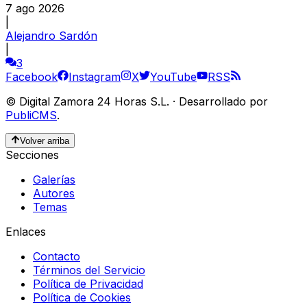
7 ago 2026
|
Alejandro Sardón
|
3
Facebook
Instagram
X
YouTube
RSS
©
Digital Zamora 24 Horas S.L.
·
Desarrollado por
PubliCMS
.
Volver arriba
Secciones
Galerías
Autores
Temas
Enlaces
Contacto
Términos del Servicio
Política de Privacidad
Política de Cookies