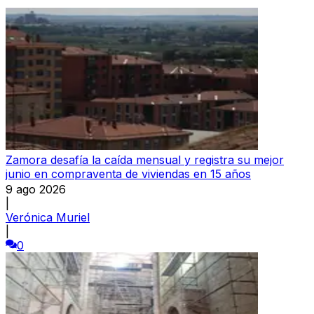
Zamora desafía la caída mensual y registra su mejor
junio en compraventa de viviendas en 15 años
9 ago 2026
|
Verónica Muriel
|
0