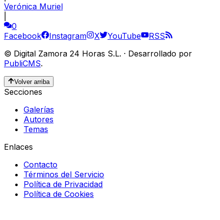
Verónica Muriel
|
0
Facebook
Instagram
X
YouTube
RSS
©
Digital Zamora 24 Horas S.L.
·
Desarrollado por
PubliCMS
.
Volver arriba
Secciones
Galerías
Autores
Temas
Enlaces
Contacto
Términos del Servicio
Política de Privacidad
Política de Cookies