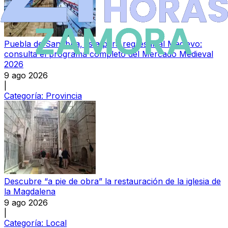
Puebla de Sanabria, lista para regresar al Medievo:
consulta el programa completo del Mercado Medieval
2026
9 ago 2026
|
Categoría:
Provincia
Descubre “a pie de obra” la restauración de la iglesia de
la Magdalena
9 ago 2026
|
Categoría:
Local