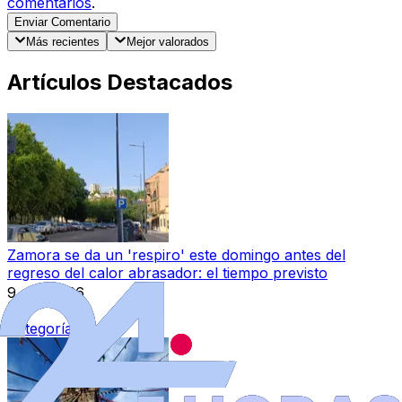
comentarios
.
Enviar Comentario
Más recientes
Mejor valorados
Artículos Destacados
Zamora se da un 'respiro' este domingo antes del
regreso del calor abrasador: el tiempo previsto
9 ago 2026
|
Categoría:
Local