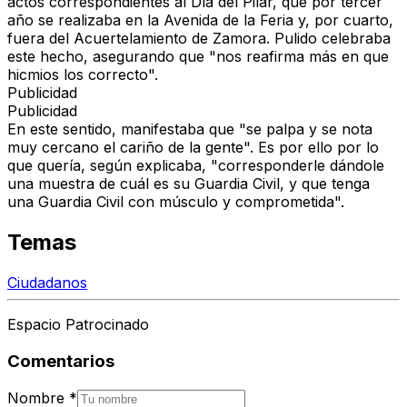
actos correspondientes al Día del Pilar, que por tercer
año se realizaba en la Avenida de la Feria y, por cuarto,
fuera del Acuertelamiento de Zamora. Pulido celebraba
este hecho, asegurando que "nos reafirma más en que
hicmios los correcto".
Publicidad
Publicidad
En este sentido, manifestaba que "se palpa y se nota
muy cercano el cariño de la gente". Es por ello por lo
que quería, según explicaba, "corresponderle dándole
una muestra de cuál es su Guardia Civil, y que tenga
una Guardia Civil con músculo y comprometida".
Temas
Ciudadanos
Espacio Patrocinado
Comentarios
Nombre
*