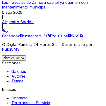
Las travesías de Zamora capital ya cuentan con
mantenimiento municipal
6 ago 2026
|
Alejandro Sardón
|
5
Facebook
Instagram
X
YouTube
RSS
©
Digital Zamora 24 Horas S.L.
·
Desarrollado por
PubliCMS
.
Volver arriba
Secciones
Galerías
Autores
Temas
Enlaces
Contacto
Términos del Servicio