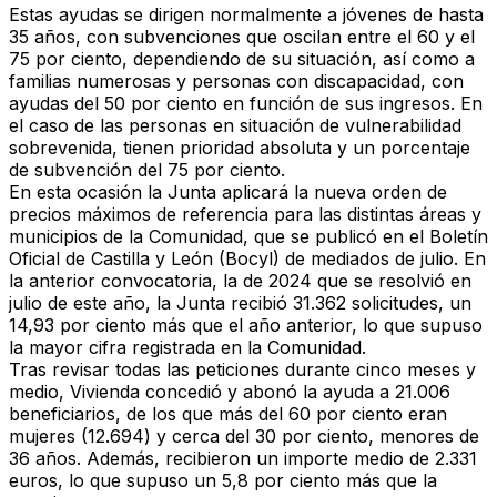
Estas ayudas se dirigen normalmente a jóvenes de hasta
35 años, con subvenciones que oscilan entre el 60 y el
75 por ciento,
dependiendo de su situación, así como a
familias numerosas y
personas con discapacidad, con
ayudas del 50 por ciento en función de sus ingresos
. En
el caso de las personas en situación de vulnerabilidad
sobrevenida, tienen prioridad absoluta y un porcentaje
de subvención del 75 por ciento.
En esta ocasión
la Junta aplicará la nueva orden de
precios máximos de referencia para las distintas áreas y
municipios de la Comunidad,
que se publicó en el Boletín
Oficial de Castilla y León (Bocyl) de mediados de julio. En
la
anterior convocatoria,
la de 2024 que
se resolvió en
julio de este año, la Junta recibió 31.362 solicitudes,
un
14,93 por ciento más que el año anterior, lo que
supuso
la mayor cifra registrada en la Comunidad.
Tras revisar todas las peticiones durante cinco meses y
medio,
Vivienda concedió y abonó la ayuda a 21.006
beneficiarios
, de los que más del 60 por ciento eran
mujeres (12.694) y cerca del 30 por ciento, menores de
36 años. Además, recibieron un importe medio de 2.331
euros, lo que supuso un 5,8 por ciento más que la