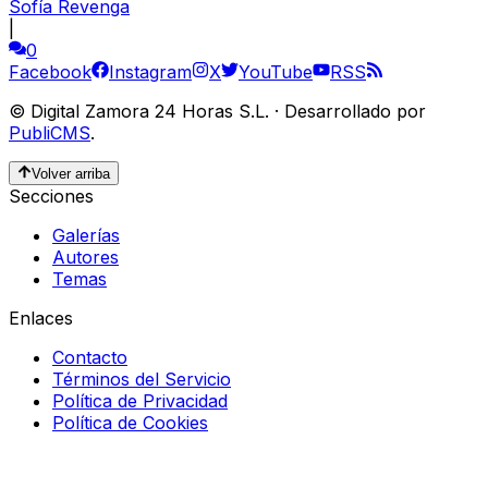
Sofía Revenga
|
0
Facebook
Instagram
X
YouTube
RSS
©
Digital Zamora 24 Horas S.L.
·
Desarrollado por
PubliCMS
.
Volver arriba
Secciones
Galerías
Autores
Temas
Enlaces
Contacto
Términos del Servicio
Política de Privacidad
Política de Cookies