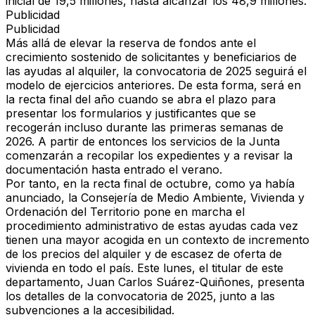
inicial de 19,5 millones,
hasta alcanzar los 48,9 millones.
Publicidad
Publicidad
Más allá de elevar la reserva de fondos ante el
crecimiento sostenido de solicitantes y beneficiarios de
las ayudas al alquiler,
la convocatoria de 2025 seguirá el
modelo de ejercicios anteriores. De esta forma, será en
la recta final del año cuando se abra el plazo para
presentar los formularios y justificantes
que se
recogerán incluso durante las primeras semanas de
2026. A partir de entonces los servicios de la Junta
comenzarán a recopilar los expedientes y a revisar la
documentación hasta entrado el verano.
Por tanto,
en la recta final de octubre, como ya había
anunciado, la Consejería de Medio Ambiente, Vivienda y
Ordenación del Territorio pone en marcha el
procedimiento administrativo de estas ayudas
cada vez
tienen una mayor acogida en un contexto de incremento
de los precios del alquiler y de escasez de oferta de
vivienda en todo el país.
Este lunes, el titular de este
departamento, Juan Carlos Suárez-Quiñones, presenta
los detalles de la convocatoria de 2025, junto a las
subvenciones a la accesibilidad.