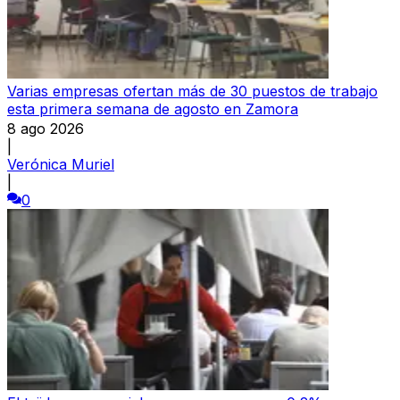
Varias empresas ofertan más de 30 puestos de trabajo
esta primera semana de agosto en Zamora
8 ago 2026
|
Verónica Muriel
|
0