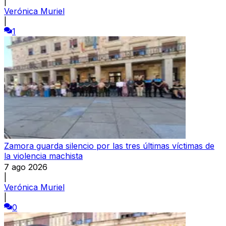
|
Verónica Muriel
|
1
Zamora guarda silencio por las tres últimas víctimas de
la violencia machista
7 ago 2026
|
Verónica Muriel
|
0