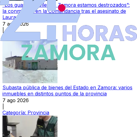
“Los guardias civiles de Zamora estamos destrozados”:
la conmoción en la Comandancia tras el asesinato de
Laura
7 ago 2026
|
Categoría:
Local
Subasta pública de bienes del Estado en Zamora: varios
inmuebles en distintos puntos de la provincia
7 ago 2026
|
Categoría:
Provincia