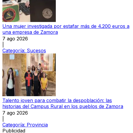
Una mujer investigada por estafar más de 4.200 euros a
una empresa de Zamora
7 ago 2026
|
Categoría:
Sucesos
Talento joven para combatir la despoblación: las
historias del Campus Rural en los pueblos de Zamora
7 ago 2026
|
Categoría:
Provincia
Publicidad