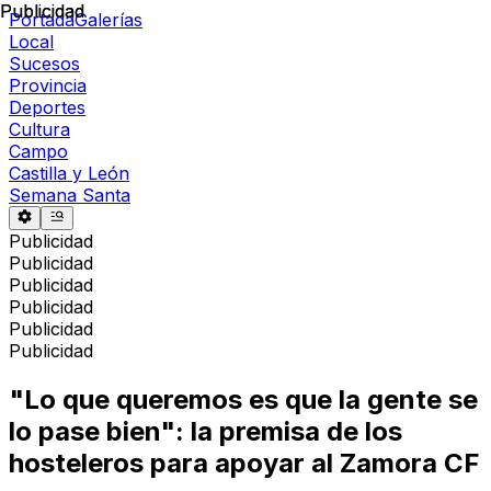
Publicidad
Publicidad
Portada
Galerías
Local
Sucesos
Provincia
Deportes
Cultura
Campo
Castilla y León
Semana Santa
Publicidad
Publicidad
Publicidad
Publicidad
Publicidad
Publicidad
"Lo que queremos es que la gente se
lo pase bien": la premisa de los
hosteleros para apoyar al Zamora CF