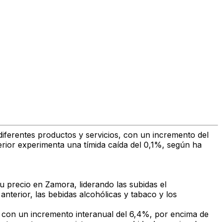
iferentes productos y servicios, con
un incremento del
erior experimenta una tímida caída del 0,1%, según ha
su precio en Zamora
, liderando las subidas el
anterior,
las bebidas alcohólicas y tabaco y
los
con un incremento interanual del 6,4%, por encima de