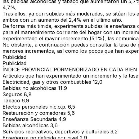
las
bebidas alcohólicas y tabaco que aumentaron un 5,7%
4,7%,
Tras ellos, ya con subidas más moderadas, se sitúan los
a
ambos con un aumento del 2,4% en el último año.
De forma más tímida, experimenta subidas la
enseñanza
para el mantenimiento corriente del hogar
con un increme
experimentado el mayor incremento (5,1%), las
comunica
No obstante, a continuación puedes consultar la tasa de
menores incrementos, así como los pocos que han experi
Publicidad
Publicidad
ÍNDICE PROVINCIAL PORMENORIZADO EN CADA BIEN 
Artículos que han experimentado un incremento y la tasa
Electricidad, gas y otros combustibles 12,0
Bebidas no alcohólicas 11,9
Seguros 8,8
Tabaco 6,9
Efectos personales n.c.o.p. 6,5
Restauración y comedores 5,6
Enseñanza Secundaria 4,9
Bebidas alcohólicas 3,6
Servicios recreativos, deportivos y culturales 3,2
Enseñanza no definida por nivel 2,9