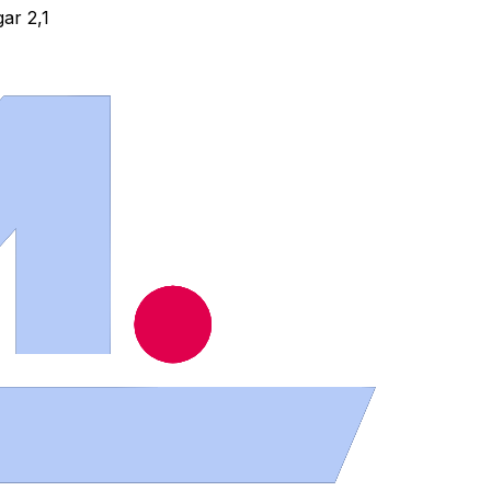
ar 2,1
e suelos 1,6