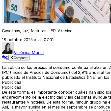
Gasolinas, luz, facturas... EP. Archivo
18 octubre 2025 a las 07:01
Verónica Muriel
0
Compartir
La
subida de los precios al consumo continúa al alza en
IPC
(Índice de Precios de Consumo)
del 2,9% anual al té
publicado el Instituto Nacional de Estadística (INE) en los 
Publicidad
Publicidad
De esta forma, es importante conocer cuáles han sido lo
encarecimiento de la electricidad y las gasolinas
aunque ta
restaurantes y hoteles. De esta forma, ningún grupo ha 
Así, la mayor subida en el mes de septiembre se produc