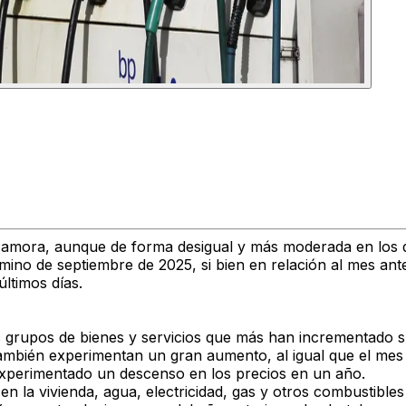
 Zamora
, aunque de forma desigual y más moderada en los d
rmino de septiembre
de 2025, si bien en relación al mes ant
últimos días.
s grupos de bienes y servicios que más han incrementado 
mbién experimentan un gran aumento, al igual que el mes 
experimentado un descenso en los precios en un año.
e en
la vivienda, agua, electricidad, gas y otros combustibles