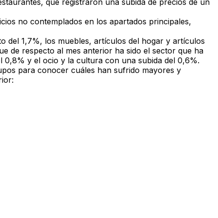
estaurantes
, que registraron una subida de precios de un
icios
no contemplados en los apartados principales,
o del 1,7%, los
muebles, artículos del hogar y artículos
 de respecto al mes anterior ha sido el sector que ha
el 0,8% y
el ocio y la cultura
con una subida del 0,6%.
rupos para conocer cuáles han sufrido mayores y
ior: