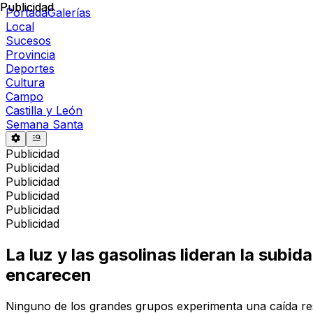
Publicidad
Publicidad
Portada
Galerías
Local
Sucesos
Provincia
Deportes
Cultura
Campo
Castilla y León
Semana Santa
Publicidad
Publicidad
Publicidad
Publicidad
Publicidad
Publicidad
La luz y las gasolinas lideran la subi
encarecen
Ninguno de los grandes grupos experimenta una caída r