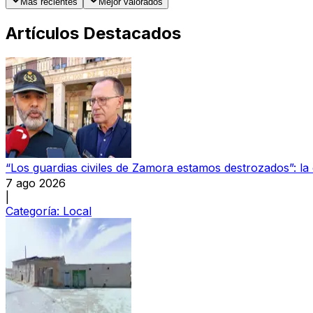
Más recientes
Mejor valorados
Artículos Destacados
“Los guardias civiles de Zamora estamos destrozados”: l
7 ago 2026
|
Categoría:
Local