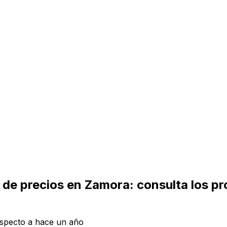
da de precios en Zamora: consulta los p
especto a hace un año