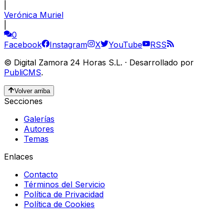
|
Verónica Muriel
|
0
Facebook
Instagram
X
YouTube
RSS
©
Digital Zamora 24 Horas S.L.
·
Desarrollado por
PubliCMS
.
Volver arriba
Secciones
Galerías
Autores
Temas
Enlaces
Contacto
Términos del Servicio
Política de Privacidad
Política de Cookies