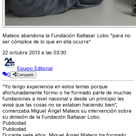
Mateos abandona la Fundación Baltasar Lobo “para no
ser cómplice de lo que en ella ocurre”
22 octubre 2013 a las 03:30
Equipo Editorial
0
Compartir
“Yo tengo experiencia en estos temas porque
afortunadamente formo o he formado parte de muchas
fundaciones a nivel nacional y desde un principio les
avisé que las cosas no se estaban haciendo bien”,
comenzaba Miguel Ángel Mateos su intervención sobre
su dimisión de la Fundación Baltasar Lobo.
Publicidad
Publicidad
Durante siete años, Miguel Ángel Mateos ha formado