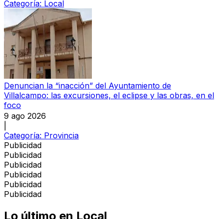
Categoría:
Local
Denuncian la “inacción” del Ayuntamiento de
Villalcampo: las excursiones, el eclipse y las obras, en el
foco
9 ago 2026
|
Categoría:
Provincia
Publicidad
Publicidad
Publicidad
Publicidad
Publicidad
Publicidad
Lo último en
Local