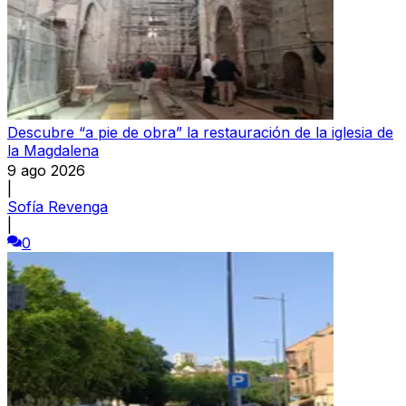
Descubre “a pie de obra” la restauración de la iglesia de
la Magdalena
9 ago 2026
|
Sofía Revenga
|
0