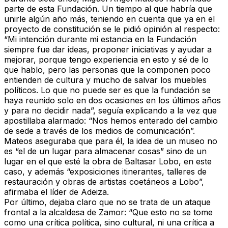
parte de esta Fundación. Un tiempo al que habría que
unirle algún año más, teniendo en cuenta que ya en el
proyecto de constitución se le pidió opinión al respecto:
“Mi intención durante mi estancia en la Fundación
siempre fue dar ideas, proponer iniciativas y ayudar a
mejorar, porque tengo experiencia en esto y sé de lo
que hablo, pero las personas que la componen poco
entienden de cultura y mucho de salvar los muebles
políticos. Lo que no puede ser es que la fundación se
haya reunido solo en dos ocasiones en los últimos años
y para no decidir nada”, seguía explicando a la vez que
apostillaba alarmado: “Nos hemos enterado del cambio
de sede a través de los medios de comunicación”.
Mateos aseguraba que para él, la idea de un museo no
es “el de un lugar para almacenar cosas” sino de un
lugar en el que esté la obra de Baltasar Lobo, en este
caso, y además “exposiciones itinerantes, talleres de
restauración y obras de artistas coetáneos a Lobo”,
afirmaba el líder de Adeiza.
Por último, dejaba claro que no se trata de un ataque
frontal a la alcaldesa de Zamor: “Que esto no se tome
como una crítica política, sino cultural, ni una crítica a