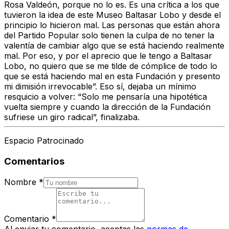
Rosa Valdeón, porque no lo es. Es una crítica a los que
tuvieron la idea de este Museo Baltasar Lobo y desde el
principio lo hicieron mal. Las personas que están ahora
del Partido Popular solo tienen la culpa de no tener la
valentía de cambiar algo que se está haciendo realmente
mal. Por eso, y por el aprecio que le tengo a Baltasar
Lobo, no quiero que se me tilde de cómplice de todo lo
que se está haciendo mal en esta Fundación y presento
mi dimisión irrevocable”. Eso sí, dejaba un mínimo
resquicio a volver: “Solo me pensaría una hipotética
vuelta siempre y cuando la dirección de la Fundación
sufriese un giro radical”, finalizaba.
Espacio Patrocinado
Comentarios
Nombre
*
Comentario
*
Al enviar tu comentario, aceptas las
normas de