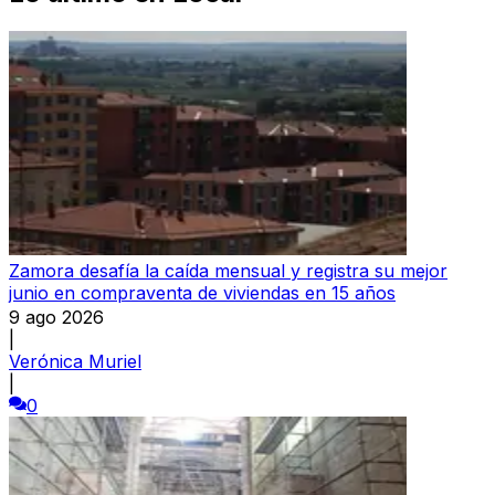
Zamora desafía la caída mensual y registra su mejor
junio en compraventa de viviendas en 15 años
9 ago 2026
|
Verónica Muriel
|
0