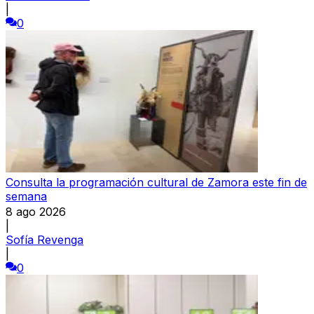
|
0
Consulta la programación cultural de Zamora este fin de
semana
8 ago 2026
|
Sofía Revenga
|
0