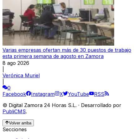
Varias empresas ofertan más de 30 puestos de trabajo
esta primera semana de agosto en Zamora
8 ago 2026
|
Verónica Muriel
|
0
Facebook
Instagram
X
YouTube
RSS
©
Digital Zamora 24 Horas S.L.
·
Desarrollado por
PubliCMS
.
Volver arriba
Secciones