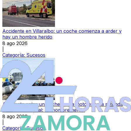
Accidente en Villaralbo: un coche comienza a arder y
hay un hombre herido
8 ago 2026
|
Categoría:
Sucesos
Accidente entre un coche y una moto en una rotonda
de Zamora capital: un hombre herido
8 ago 2026
|
Categoría:
Sucesos