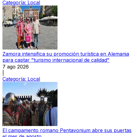
Categoría:
Local
Zamora intensifica su promoción turística en Alemania
para captar "turismo internacional de calidad"
7 ago 2026
|
Categoría:
Local
El campamento romano Pentavonium abre sus puertas
el mes de agosto