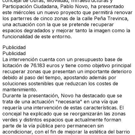
concejal de Obras, Movilidad, Infraestructuras y
Participación Ciudadana,
Pablo Novo
, ha presentado
este miércoles un nuevo proyecto que permitirá renovar
los parterres de
cinco zonas de la calle Peña Trevinca
,
una actuación con la que se pretende recuperar
espacios degradados y mejorar tanto la imagen como la
funcionalidad de este entorno.
Publicidad
Publicidad
La intervención cuenta con un
presupuesto base de
licitación de 76.183 euros
y tiene como objetivo principal
recuperar zonas que presentan un importante deterioro
debido al paso del tiempo, apostando además por
soluciones sostenibles
que reduzcan los costes de
mantenimiento.
Durante la presentación, Novo ha destacado que se
trata de una actuación "necesaria" en una vía que
requería una intervención de estas características. El
concejal ha explicado que se reorganizarán las zonas
verdes y distintos espacios que actualmente forman
parte de la vía pública pero permanecen sin
acondicionar, con el fin de mejorar la estética del barrio