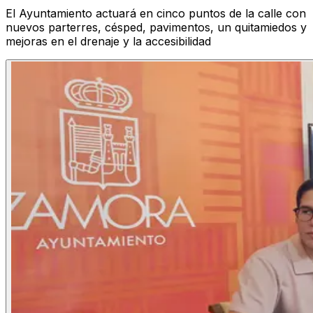
El Ayuntamiento actuará en cinco puntos de la calle con
nuevos parterres, césped, pavimentos, un quitamiedos y
mejoras en el drenaje y la accesibilidad