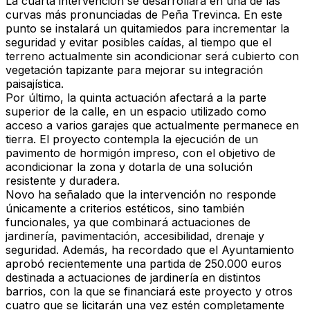
La cuarta intervención se desarrollará en una de las
curvas más pronunciadas de Peña Trevinca. En este
punto se instalará un
quitamiedos para incrementar la
seguridad
y evitar posibles caídas, al tiempo que el
terreno actualmente sin acondicionar será cubierto con
vegetación tapizante para mejorar su integración
paisajística.
Por último, la quinta actuación afectará a la parte
superior de la calle, en un espacio utilizado como
acceso a varios garajes que actualmente permanece en
tierra. El proyecto contempla la ejecución de un
pavimento de
hormigón impreso
, con el objetivo de
acondicionar la zona y dotarla de una solución
resistente y duradera.
Novo ha señalado que la intervención no responde
únicamente a criterios estéticos, sino también
funcionales, ya que combinará actuaciones de
jardinería, pavimentación, accesibilidad, drenaje y
seguridad
. Además, ha recordado que el Ayuntamiento
aprobó recientemente una
partida de 250.000 euros
destinada a actuaciones de jardinería en distintos
barrios, con la que se financiará este proyecto y otros
cuatro que se licitarán una vez estén completamente