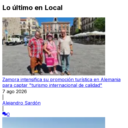
Lo último en
Local
Zamora intensifica su promoción turística en Alemania
para captar "turismo internacional de calidad"
7 ago 2026
|
Alejandro Sardón
|
0