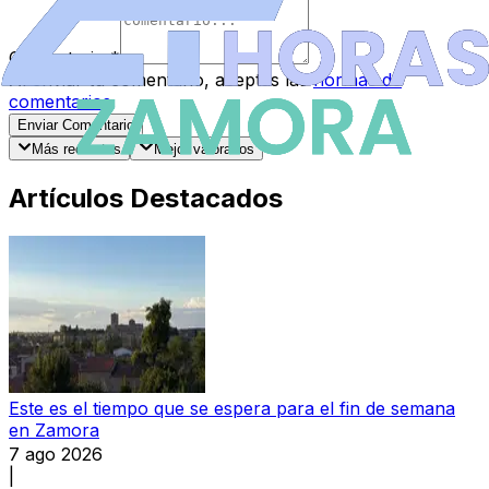
Comentario
*
Al enviar tu comentario, aceptas las
normas de
comentarios
.
Enviar Comentario
Más recientes
Mejor valorados
Artículos Destacados
Este es el tiempo que se espera para el fin de semana
en Zamora
7 ago 2026
|