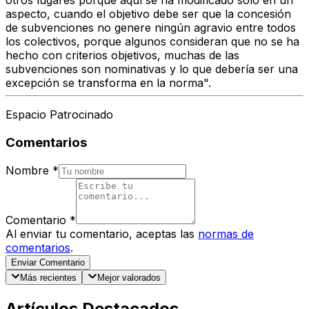
otros lugares porque aquí se ha modificado sólo en un
aspecto, cuando el objetivo debe ser que la concesión
de subvenciones no genere ningún agravio entre todos
los colectivos, porque algunos consideran que no se ha
hecho con criterios objetivos, muchas de las
subvenciones son nominativas y lo que debería ser una
excepción se transforma en la norma".
Espacio Patrocinado
Comentarios
Nombre
*
Comentario
*
Al enviar tu comentario, aceptas las
normas de
comentarios
.
Enviar Comentario
Más recientes
Mejor valorados
Artículos Destacados