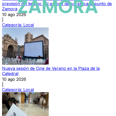
previsión del tiempo del eclipse de sol en cada punto de
Zamora
10 ago 2026
|
Categoría:
Local
Nueva sesión de Cine de Verano en la Plaza de la
Catedral
10 ago 2026
|
Categoría:
Local