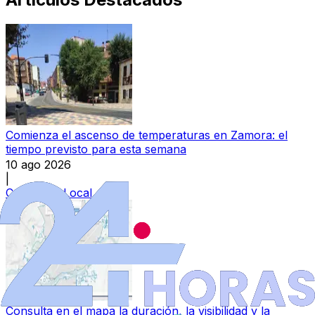
Comienza el ascenso de temperaturas en Zamora: el
tiempo previsto para esta semana
10 ago 2026
|
Categoría:
Local
Consulta en el mapa la duración, la visibilidad y la