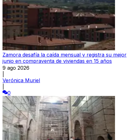
Zamora desafía la caída mensual y registra su mejor
junio en compraventa de viviendas en 15 años
9 ago 2026
|
Verónica Muriel
|
0