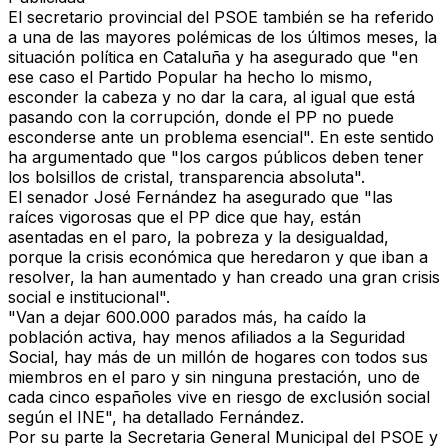
El secretario provincial del PSOE también se ha referido
a una de las mayores polémicas de los últimos meses, la
situación política en Cataluña y ha asegurado que "en
ese caso el Partido Popular ha hecho lo mismo,
esconder la cabeza y no dar la cara, al igual que está
pasando con la corrupción, donde el PP no puede
esconderse ante un problema esencial". En este sentido
ha argumentado que "los cargos públicos deben tener
los bolsillos de cristal, transparencia absoluta".
El senador José Fernández ha asegurado que "las
raíces vigorosas que el PP dice que hay, están
asentadas en el paro, la pobreza y la desigualdad,
porque la crisis económica que heredaron y que iban a
resolver, la han aumentado y han creado una gran crisis
social e institucional".
"Van a dejar 600.000 parados más, ha caído la
población activa, hay menos afiliados a la Seguridad
Social, hay más de un millón de hogares con todos sus
miembros en el paro y sin ninguna prestación, uno de
cada cinco españoles vive en riesgo de exclusión social
según el INE", ha detallado Fernández.
Por su parte la Secretaria General Municipal del PSOE y