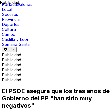
Publicidad
Publicidad
Portada
Galerías
Local
Sucesos
Provincia
Deportes
Cultura
Campo
Castilla y León
Semana Santa
Publicidad
Publicidad
Publicidad
Publicidad
Publicidad
Publicidad
El PSOE asegura que los tres años de
Gobierno del PP "han sido muy
negativos"