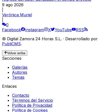
9 ago 2026
|
Verónica Muriel
|
0
Facebook
Instagram
X
YouTube
RSS
©
Digital Zamora 24 Horas S.L.
·
Desarrollado por
PubliCMS
.
Volver arriba
Secciones
Galerías
Autores
Temas
Enlaces
Contacto
Términos del Servicio
Política de Privacidad
Política de Cookies