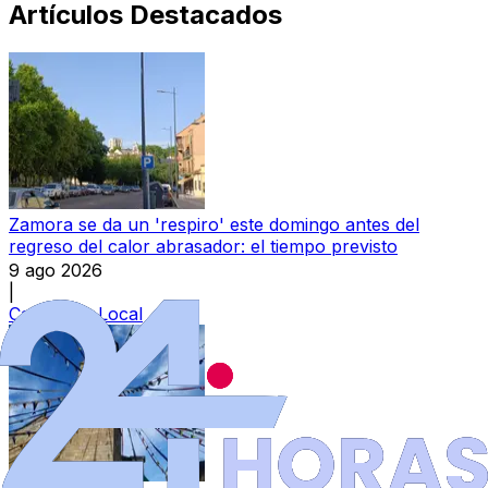
Artículos Destacados
Zamora se da un 'respiro' este domingo antes del
regreso del calor abrasador: el tiempo previsto
9 ago 2026
|
Categoría:
Local