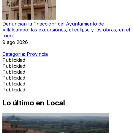
Denuncian la “inacción” del Ayuntamiento de
Villalcampo: las excursiones, el eclipse y las obras, en el
foco
9 ago 2026
|
Categoría:
Provincia
Publicidad
Publicidad
Publicidad
Publicidad
Publicidad
Publicidad
Lo último en
Local