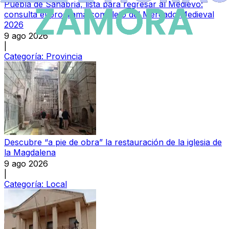
Puebla de Sanabria, lista para regresar al Medievo:
consulta el programa completo del Mercado Medieval
2026
9 ago 2026
|
Categoría:
Provincia
Descubre “a pie de obra” la restauración de la iglesia de
la Magdalena
9 ago 2026
|
Categoría:
Local