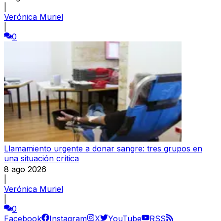
|
Verónica Muriel
|
0
Llamamiento urgente a donar sangre: tres grupos en
una situación crítica
8 ago 2026
|
Verónica Muriel
|
0
Facebook
Instagram
X
YouTube
RSS