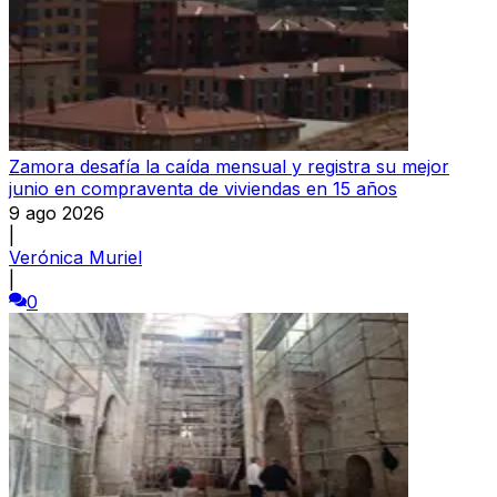
Zamora desafía la caída mensual y registra su mejor
junio en compraventa de viviendas en 15 años
9 ago 2026
|
Verónica Muriel
|
0