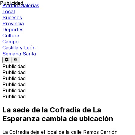
Publicidad
Publicidad
Portada
Galerías
Local
Sucesos
Provincia
Deportes
Cultura
Campo
Castilla y León
Semana Santa
Publicidad
Publicidad
Publicidad
Publicidad
Publicidad
Publicidad
La sede de la Cofradía de La
Esperanza cambia de ubicación
La Cofradía deja el local de la calle Ramos Carrión