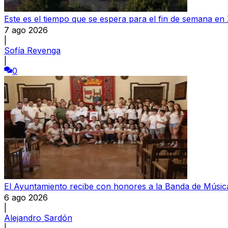
Este es el tiempo que se espera para el fin de semana e
7 ago 2026
|
Sofía Revenga
|
0
El Ayuntamiento recibe con honores a la Banda de Música
6 ago 2026
|
Alejandro Sardón
|