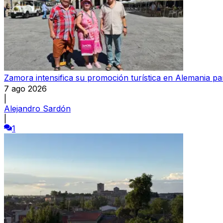
Zamora intensifica su promoción turística en Alemania par
7 ago 2026
|
Alejandro Sardón
|
1