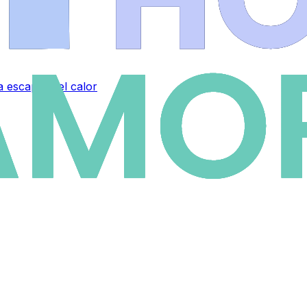
a escapar del calor