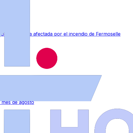
perar la zona afectada por el incendio de Fermoselle
 mes de agosto