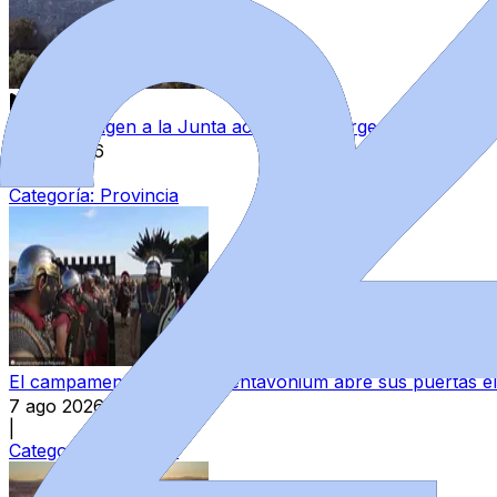
VÍDEO | Exigen a la Junta actuaciones urgentes para recu
7 ago 2026
|
Categoría:
Provincia
El campamento romano Pentavonium abre sus puertas el
7 ago 2026
|
Categoría:
Provincia