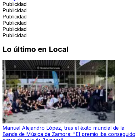
Publicidad
Publicidad
Publicidad
Publicidad
Publicidad
Publicidad
Lo último en
Local
Manuel Alejandro López, tras el éxito mundial de la
Banda de Música de Zamora: "El premio iba conseguido