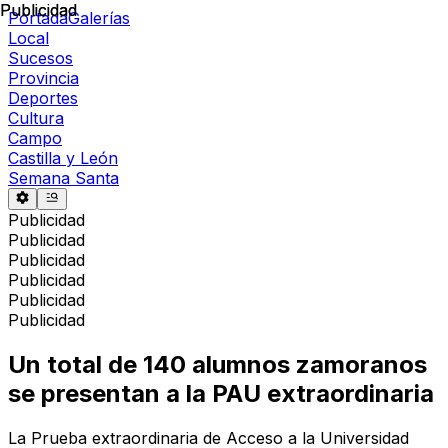
Publicidad
Publicidad
Portada
Galerías
Local
Sucesos
Provincia
Deportes
Cultura
Campo
Castilla y León
Semana Santa
Publicidad
Publicidad
Publicidad
Publicidad
Publicidad
Publicidad
Un total de 140 alumnos zamoranos
se presentan a la PAU extraordinaria
La Prueba extraordinaria de Acceso a la Universidad