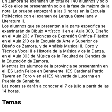
En Zamora se examinan
un total de 140 alumnos y solo
45 de ellos se presentarán solo a la fase de mejora de la
nota
. La prueba empezará a las
9 horas en la Escuela
Politécnica
con el examen de Lengua Castellana y
Literatura II.
Los alumnos que se presenten a la
parte específica
se
examinarán de Dibujo Artístico II en el Aula 300, Diseño
en el Aula 203 y Técnicas de Expresión Gráfica-Plástica
en el Aula 210 de la Escuela de Arte y Superior de
Diseño de Zamora, y de Análisis Musical II, Coro y
Técnica Vocal II e Historia de la Música y de la Danza,
en el Aula 303 de Música de la Facultad de Ciencias de
la Educación de Zamora.
Mientras los alumnos de la provincia se presentarán en
el IES León Felipe en Benavente, IES Cardenal Pardo
Tavera en Toro y en el IES Valverde de Lucerna en
Puebla de Sanabria.
Las notas se darán a conocer el 7 de julio a partir de las
14 horas
.
Temas