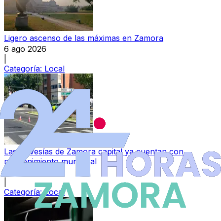
Ligero ascenso de las máximas en Zamora
6 ago 2026
|
Categoría:
Local
Las travesías de Zamora capital ya cuentan con
mantenimiento municipal
6 ago 2026
|
Categoría:
Local