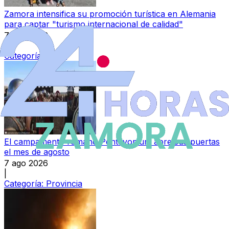
Zamora intensifica su promoción turística en Alemania
para captar "turismo internacional de calidad"
7 ago 2026
|
Categoría:
Local
El campamento romano Pentavonium abre sus puertas
el mes de agosto
7 ago 2026
|
Categoría:
Provincia