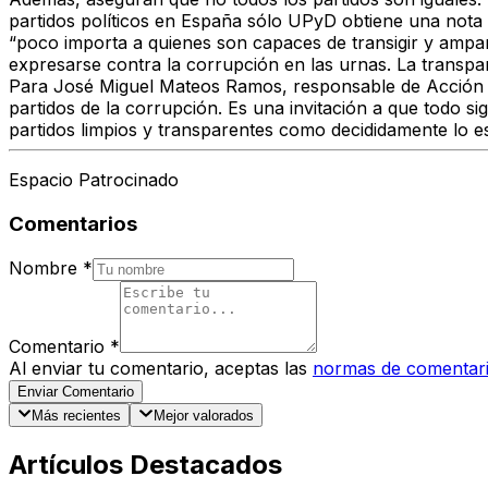
partidos políticos en España sólo UPyD obtiene una nota
“poco importa a quienes son capaces de transigir y ampara
expresarse contra la corrupción en las urnas. La transpa
Para José Miguel Mateos Ramos, responsable de Acción Ins
partidos de la corrupción. Es una invitación a que todo si
partidos limpios y transparentes como decididamente lo 
Espacio Patrocinado
Comentarios
Nombre
*
Comentario
*
Al enviar tu comentario, aceptas las
normas de comentar
Enviar Comentario
Más recientes
Mejor valorados
Artículos Destacados