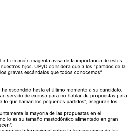
La formación magenta avisa de la importancia de estos
nuestros hijos. UPyD considera que a los “partidos de la
de los graves escándalos que todos conocemos”.
no ha escondido hasta el último momento a su candidato.
han servido de excusa para no hablar de propuestas para
e a lo que llaman los pequeños partidos”, aseguran los
untamente la mayoría de las propuestas en el
mo lo es su tamaño mastodóntico alimentado en gran
ecen”.
sparencia Internacional sobre la transparencia de los