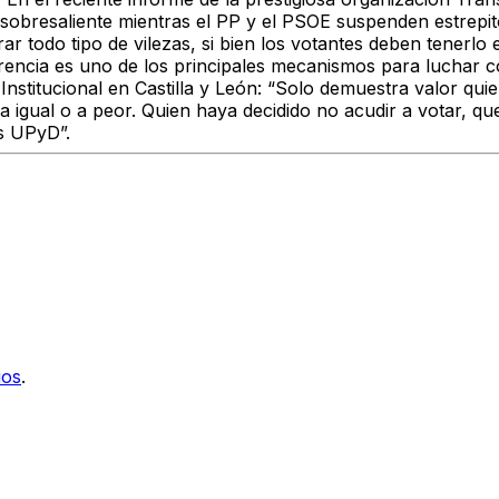
 sobresaliente mientras el PP y el PSOE suspenden estrepi
r todo tipo de vilezas, si bien los votantes deben tenerlo
rencia es uno de los principales mecanismos para luchar c
titucional en Castilla y León: “Solo demuestra valor quie
ga igual o a peor. Quien haya decidido no acudir a votar, qu
es UPyD”.
ios
.