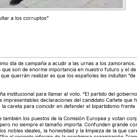
ltar a los corruptos”
imo día de campaña a acudir a las urnas a los zamoranos. 
 que son de enorme importancia en nuestro futuro y el de 
a que querrán realizar es que los españoles les indultan “
 institucional para llamar al voto. “El partido del gobier
s impresentables declaraciones del candidato Cañete que 
 la careta para coincidir en defender el bipartidismo frent
e también los puestos de la Comisión Europea y votan conj
o pero no siempre el tamaño importa. Confunden grande co
os nobles ideales, la honestidad y la limpieza de la que car
En el reciente informe de la prestigiosa organización Tran