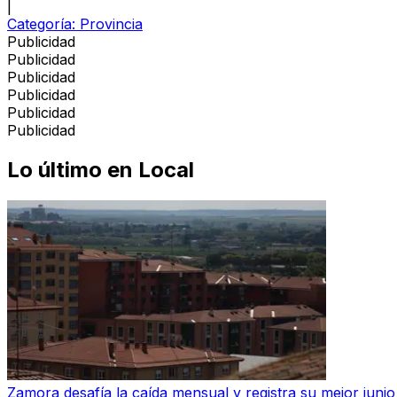
|
Categoría:
Provincia
Publicidad
Publicidad
Publicidad
Publicidad
Publicidad
Publicidad
Lo último en
Local
Zamora desafía la caída mensual y registra su mejor juni