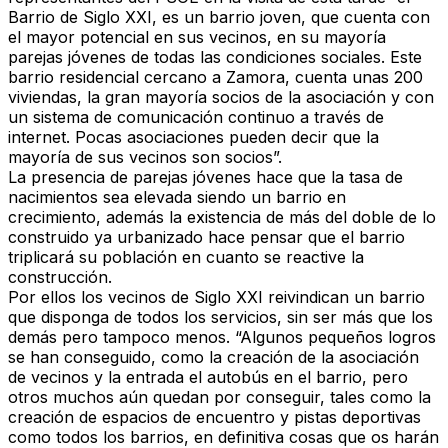
Barrio de Siglo XXI, es un barrio joven, que cuenta con
el mayor potencial en sus vecinos, en su mayoría
parejas jóvenes de todas las condiciones sociales. Este
barrio residencial cercano a Zamora, cuenta unas 200
viviendas, la gran mayoría socios de la asociación y con
un sistema de comunicación continuo a través de
internet. Pocas asociaciones pueden decir que la
mayoría de sus vecinos son socios”.
La presencia de parejas jóvenes hace que la tasa de
nacimientos sea elevada siendo un barrio en
crecimiento, además la existencia de más del doble de lo
construido ya urbanizado hace pensar que el barrio
triplicará su población en cuanto se reactive la
construcción.
Por ellos los vecinos de Siglo XXI reivindican un barrio
que disponga de todos los servicios, sin ser más que los
demás pero tampoco menos. “Algunos pequeños logros
se han conseguido, como la creación de la asociación
de vecinos y la entrada el autobús en el barrio, pero
otros muchos aún quedan por conseguir, tales como la
creación de espacios de encuentro y pistas deportivas
como todos los barrios, en definitiva cosas que os harán