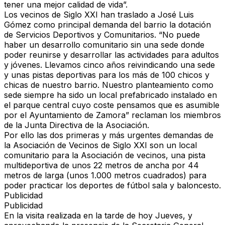
tener una mejor calidad de vida”.
Los vecinos de Siglo XXI han traslado a José Luis
Gómez como principal demanda del barrio la dotación
de Servicios Deportivos y Comunitarios. “No puede
haber un desarrollo comunitario sin una sede donde
poder reunirse y desarrollar las actividades para adultos
y jóvenes. Llevamos cinco años reivindicando una sede
y unas pistas deportivas para los más de 100 chicos y
chicas de nuestro barrio. Nuestro planteamiento como
sede siempre ha sido un local prefabricado instalado en
el parque central cuyo coste pensamos que es asumible
por el Ayuntamiento de Zamora” reclaman los miembros
de la Junta Directiva de la Asociación.
Por ello las dos primeras y más urgentes demandas de
la Asociación de Vecinos de Siglo XXI son un local
comunitario para la Asociación de vecinos, una pista
multideportiva de unos 22 metros de ancha por 44
metros de larga (unos 1.000 metros cuadrados) para
poder practicar los deportes de fútbol sala y baloncesto.
Publicidad
Publicidad
En la visita realizada en la tarde de hoy Jueves, y