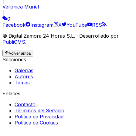
|
Verónica Muriel
|
0
Facebook
Instagram
X
YouTube
RSS
©
Digital Zamora 24 Horas S.L.
·
Desarrollado por
PubliCMS
.
Volver arriba
Secciones
Galerías
Autores
Temas
Enlaces
Contacto
Términos del Servicio
Política de Privacidad
Política de Cookies