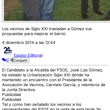
Los vecinos de Siglo XXI trasladan a Gómez sus
propuestas para mejorar el barrio
4 diciembre 2014 a las 12:44
Equipo Editorial
0
Compartir
El Candidato a la Alcaldía del PSOE, José Luis Gómez,
ha visitado la Urbanización Siglo XXI dónde ha
mantenido un encuentro con el Presidente de la
Asociación de Vecinos, Carmelo García, y miembros de
la Junta Directiva.
Publicidad
Publicidad
Tal y como han señalado los vecinos a los
representantes del PSOE en la visita de esta tarde “el