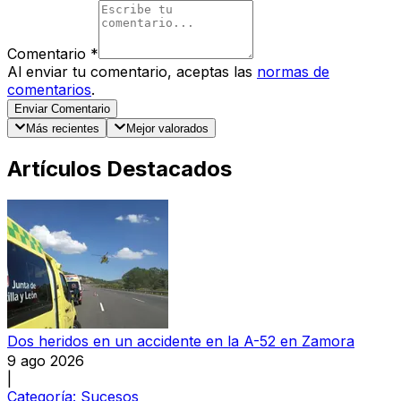
Comentario
*
Al enviar tu comentario, aceptas las
normas de
comentarios
.
Enviar Comentario
Más recientes
Mejor valorados
Artículos Destacados
Dos heridos en un accidente en la A-52 en Zamora
9 ago 2026
|
Categoría:
Sucesos