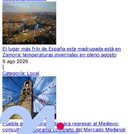
El lugar más frío de España esta madrugada está en
Zamora: temperaturas invernales en pleno agosto
9 ago 2026
|
Categoría:
Local
Puebla de Sanabria, lista para regresar al Medievo:
consulta el programa completo del Mercado Medieval