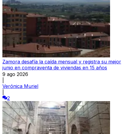
Zamora desafía la caída mensual y registra su mejor
junio en compraventa de viviendas en 15 años
9 ago 2026
|
Verónica Muriel
|
2