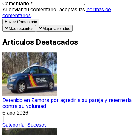
Comentario
*
Al enviar tu comentario, aceptas las
normas de
comentarios
.
Enviar Comentario
Más recientes
Mejor valorados
Artículos Destacados
Detenido en Zamora por agredir a su pareja y reternerla
contra su voluntad
6 ago 2026
|
Categoría:
Sucesos