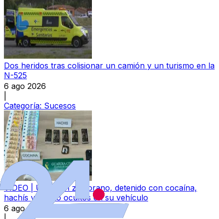
Dos heridos tras colisionar un camión y un turismo en la
N-525
6 ago 2026
|
Categoría:
Sucesos
VÍDEO | Un joven zamorano, detenido con cocaína,
hachís y dinero ocultos en su vehículo
6 ago 2026
|