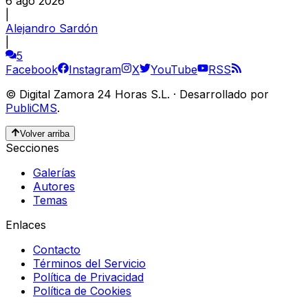
6 ago 2026
|
Alejandro Sardón
|
5
Facebook
Instagram
X
YouTube
RSS
©
Digital Zamora 24 Horas S.L.
·
Desarrollado por
PubliCMS
.
Volver arriba
Secciones
Galerías
Autores
Temas
Enlaces
Contacto
Términos del Servicio
Política de Privacidad
Política de Cookies