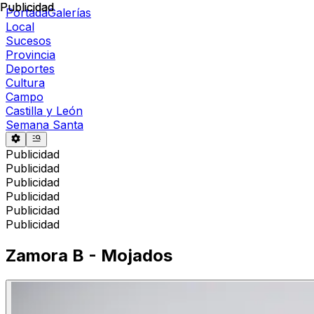
Publicidad
Publicidad
Portada
Galerías
Local
Sucesos
Provincia
Deportes
Cultura
Campo
Castilla y León
Semana Santa
Publicidad
Publicidad
Publicidad
Publicidad
Publicidad
Publicidad
Zamora B - Mojados