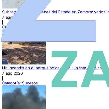
Subasta pública de bienes del Estado en Zamora: varios in
7 ago 2026
|
Categoría:
Provincia
Un incendio en el parque solar de La Hiniesta hace saltar
7 ago 2026
|
Categoría:
Sucesos