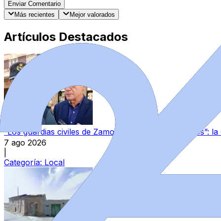
Enviar Comentario
Más recientes
Mejor valorados
Artículos Destacados
“Los guardias civiles de Zamora estamos destrozados”: l
7 ago 2026
|
Categoría:
Local