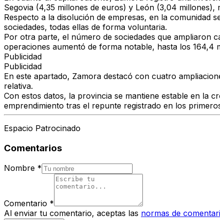
Segovia (4,35 millones de euros)
y
León (3,04 millones)
,
Respecto a la
disolución de empresas
, en la comunidad s
sociedades
, todas ellas de forma voluntaria.
Por otra parte, el número de
sociedades que ampliaron ca
operaciones aumentó de forma notable, hasta los
164,4 
Publicidad
Publicidad
En este apartado,
Zamora destacó con cuatro ampliacione
relativa.
Con estos datos, la provincia se mantiene
estable en la c
emprendimiento
tras el repunte registrado en los primero
Espacio Patrocinado
Comentarios
Nombre
*
Comentario
*
Al enviar tu comentario, aceptas las
normas de comentar