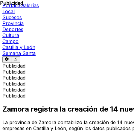
Publicidad
Publicidad
Portada
Galerías
Local
Sucesos
Provincia
Deportes
Cultura
Campo
Castilla y León
Semana Santa
Publicidad
Publicidad
Publicidad
Publicidad
Publicidad
Publicidad
Zamora registra la creación de 14 nu
La provincia de Zamora contabilizó la creación de 14 nue
empresas en Castilla y León, según los datos publicados po