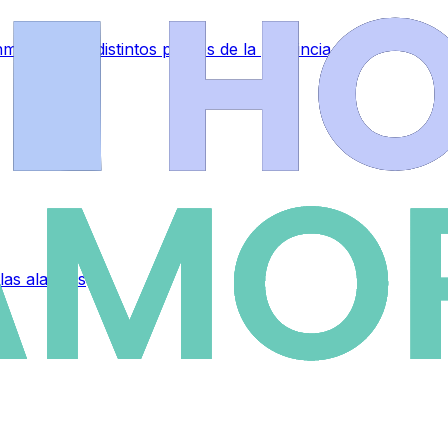
muebles en distintos puntos de la provincia
 las alarmas