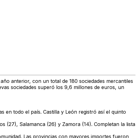
ño anterior, con un total de
180 sociedades mercantiles
nuevas sociedades superó los
9,6 millones de euros
, un
as
en todo el país.
Castilla y León
registró así el
quinto
os (27)
,
Salamanca (26)
y
Zamora (14)
. Completan la lista
 comunidad. Las provincias con mayores importes fueron