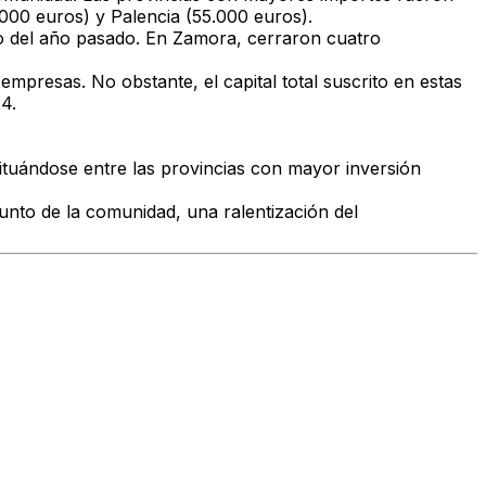
.000 euros)
y
Palencia (55.000 euros)
.
 del año pasado. En
Zamora
, cerraron
cuatro
 empresas
. No obstante, el capital total suscrito en estas
4.
situándose entre las provincias con mayor inversión
junto de la comunidad,
una ralentización del