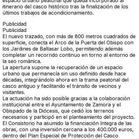
espacio urbano peatonal que queda incorporado al
itinerario del casco histórico tras la finalización de los
últimos trabajos de acondicionamiento.
Publicidad
Publicidad
El nuevo trazado, con más de 800 metros cuadrados de
superficie, conecta el Arco de la Puerta del Obispo con
los Jardines de Baltasar Lobo, permitiendo además
completar un recorrido continuo en torno al entorno de
la seo románica.
La apertura supone la recuperación de un espacio
urbano que permanecía sin uso definido desde hace
décadas
, integrándolo ahora en la trama peatonal del
casco antiguo y facilitando el tránsito de vecinos y
visitantes.
La actuación ha sido posible gracias a la colaboración
institucional entre el Ayuntamiento de Zamora y el
Obispado de la Diócesis, que cedió los terrenos
necesarios y participó en el planteamiento del proyecto.
El Consistorio ha asumido la financiación íntegra de las
obras, con una inversión cercana a los 400.000 euros,
dentro del Plan Especial de Protección del Casco