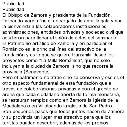
Publicidad
Publicidad
El
Obispo de Zamora y presidente de la Fundación,
Fernando Varela
fue el encargado de abrir la gala y dar
la bienvenida a los colaboradores institucionales,
administraciones, entidades privadas y sociedad civil que
acudieron para llenar el salón de actos del seminario.
El
Patrimonio artístico de Zamora
y en particular el
Románico
es la principal línea del atractivo de la
Fundación y es lo que se quiere transmitir desde los
proyectos como
”La Milla Románica”,
que no solo
incluyen a la ciudad de Zamora, sino que recorre la
provincia (Benavente).
Pero el patrimonio no atrae sino se conserva
y ese es el
otro aspecto fundamental de esta fundación que a
través de colaboraciones privadas y con el granito de
arena que cada ciudadano aporta de forma monetaria,
se
restauran templos como en Zamora la Iglesia de la
Magdalena o en
Villalpando la iglesia de San Pedro.
Son pequeños pasos que todos juntos hacen de Zamora
y su provincia un lugar más atractivo para que los
turistas puedan descubrir, además de los propios