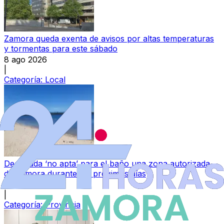
Zamora queda exenta de avisos por altas temperaturas
y tormentas para este sábado
8 ago 2026
|
Categoría:
Local
Declarada ‘no apta’ para el baño una zona autorizada
de Zamora durante los próximos días
8 ago 2026
|
Categoría:
Provincia