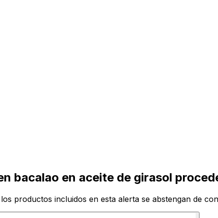
en bacalao en aceite de girasol proce
los productos incluidos en esta alerta se abstengan de co