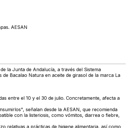
Tapas. AESAN
 de la Junta de Andalucía, a través del
Sistema
es de
Bacalao Natura en aceite de girasol
de la marca
La
s entre el 10 y el 30 de julio
. Concretamente, afecta a
onsumirlos"
, señalan desde la AESAN, que recomienda
ible con la listeriosis
, como
vómitos, diarrea o fiebre
,
azo
relativas a prácticas de higiene alimentaria, así como