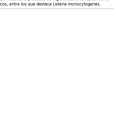
icos, entre los que destaca
Listeria monocytogenes
.