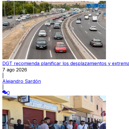
DGT recomienda planificar los desplazamientos y extremar
7 ago 2026
|
Alejandro Sardón
|
0