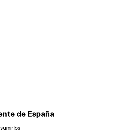
dente de España
nsumirlos