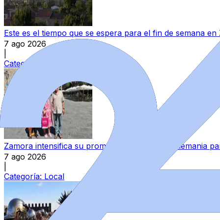
Este es el tiempo que se espera para el fin de semana e
7 ago 2026
|
Categoría:
Local
Zamora intensifica su promoción turística en Alemania par
7 ago 2026
|
Categoría:
Local