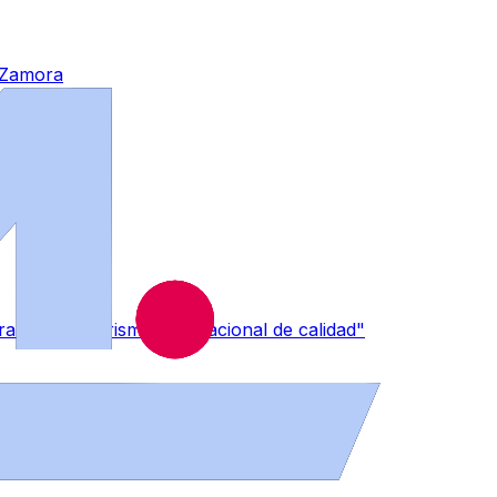
n Zamora
a captar "turismo internacional de calidad"