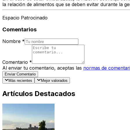
la relación de
alimentos que se deben evitar durante la ge
Espacio Patrocinado
Comentarios
Nombre
*
Comentario
*
Al enviar tu comentario, aceptas las
normas de comentar
Enviar Comentario
Más recientes
Mejor valorados
Artículos Destacados