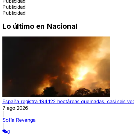
Publicidad
Publicidad
Publicidad
Lo último en
Nacional
España registra 194.122 hectáreas quemadas, casi seis v
7 ago 2026
|
Sofía Revenga
|
0