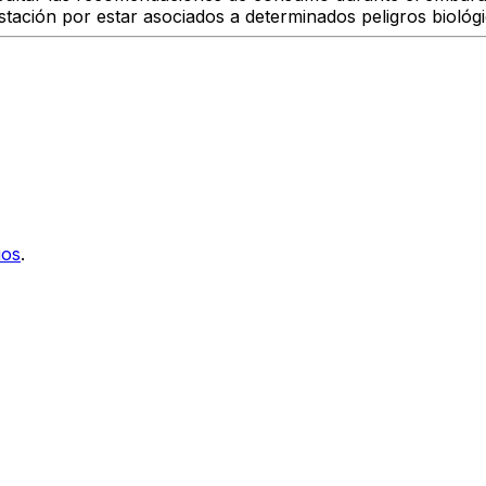
stación
por estar asociados a determinados peligros biológ
ios
.