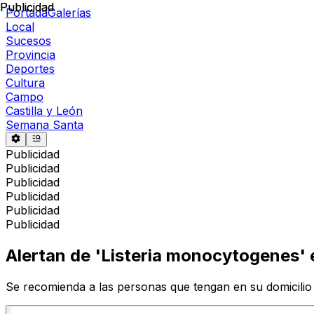
Publicidad
Publicidad
Portada
Galerías
Local
Sucesos
Provincia
Deportes
Cultura
Campo
Castilla y León
Semana Santa
Publicidad
Publicidad
Publicidad
Publicidad
Publicidad
Publicidad
Alertan de 'Listeria monocytogenes' 
Se recomienda a las personas que tengan en su domicilio 