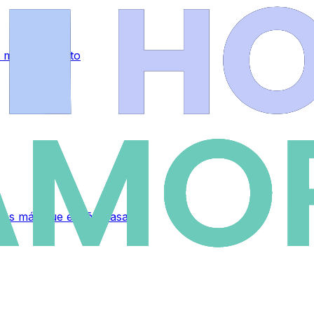
 mes de agosto
eces más que el año pasado