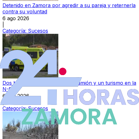
Detenido en Zamora por agredir a su pareja y reternerla
contra su voluntad
6 ago 2026
|
Categoría:
Sucesos
Dos heridos tras colisionar un camión y un turismo en la
N-525
6 ago 2026
|
Categoría:
Sucesos