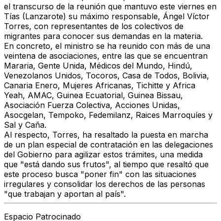
el transcurso de la reunión que mantuvo este viernes en
Tías (Lanzarote) su máximo responsable,
Ángel Víctor
Torres
, con representantes de los
colectivos de
migrantes
para conocer sus demandas en la materia.
En concreto, el ministro se ha reunido con
más de una
veintena de asociaciones
, entre las que se encuentran
Mararia, Gente Unida, Médicos del Mundo, Hindú,
Venezolanos Unidos, Tocoros, Casa de Todos, Bolivia,
Canaria Enero, Mujeres Africanas, Tichitte y Africa
Yeah, AMAC, Guinea Ecuatorial, Guinea Bissau,
Asociación Fuerza Colectiva, Acciones Unidas,
Asocgelan, Tempoko, Fedemilanz, Raices Marroquíes y
Sal y Caña.
Al respecto, Torres, ha resaltado la puesta en marcha
de un
plan especial de contratación en las delegaciones
del Gobierno para agilizar estos trámites
, una medida
que
"está dando sus frutos"
, al tiempo que resaltó que
este proceso busca
"poner fin" con las situaciones
irregulares
y consolidar los
derechos de las personas
"que trabajan y aportan al país".
Espacio Patrocinado