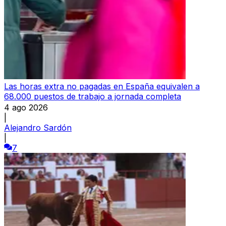
Las horas extra no pagadas en España equivalen a
68.000 puestos de trabajo a jornada completa
4 ago 2026
|
Alejandro Sardón
|
7