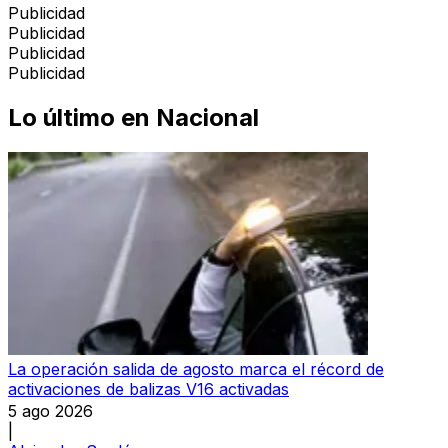
Publicidad
Publicidad
Publicidad
Publicidad
Lo último en
Nacional
La operación salida de agosto marca el récord de
activaciones de balizas V16 activadas
5 ago 2026
|