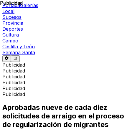
Publicidad
Publicidad
Portada
Galerías
Local
Sucesos
Provincia
Deportes
Cultura
Campo
Castilla y León
Semana Santa
Publicidad
Publicidad
Publicidad
Publicidad
Publicidad
Publicidad
Aprobadas nueve de cada diez
solicitudes de arraigo en el proceso
de regularización de migrantes