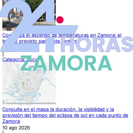
Comienza el ascenso de temperaturas en Zamora: el
tiempo previsto para esta semana
10 ago 2026
|
Categoría:
Local
Consulta en el mapa la duración, la visibilidad y la
previsión del tiempo del eclipse de sol en cada punto de
Zamora
10 ago 2026