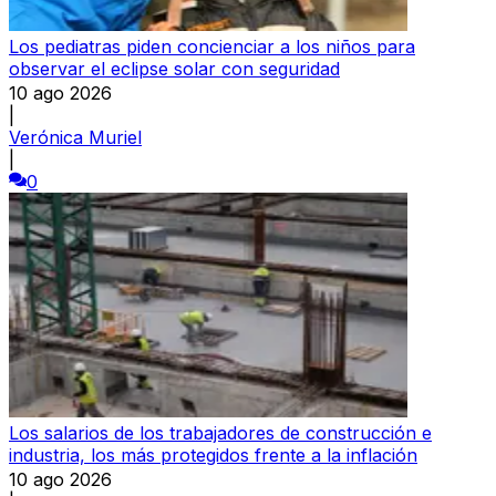
Los pediatras piden concienciar a los niños para
observar el eclipse solar con seguridad
10 ago 2026
|
Verónica Muriel
|
0
Los salarios de los trabajadores de construcción e
industria, los más protegidos frente a la inflación
10 ago 2026