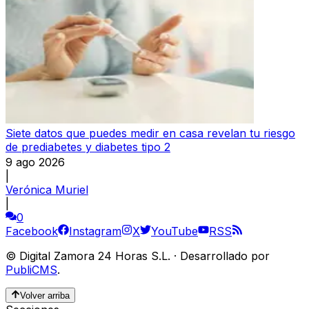
Siete datos que puedes medir en casa revelan tu riesgo
de prediabetes y diabetes tipo 2
9 ago 2026
|
Verónica Muriel
|
0
Facebook
Instagram
X
YouTube
RSS
©
Digital Zamora 24 Horas S.L.
·
Desarrollado por
PubliCMS
.
Volver arriba