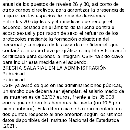
anual de los puestos de niveles 28 y 30, así como de
otros cargos directivos, para
garantizar la presencia de
mujeres en los espacios de toma de decisiones.
Entre los 20 objetivos y 45 medidas que recoge el
acuerdo, destaca en el
ámbito de la lucha contra el
acoso sexual y por razón de sexo
el refuerzo de los
protocolos mediante la formación obligatoria del
personal y la mejora de la asesoría confidencial, que
contará con cobertura geográfica completa y formación
certificada para quienes la integran. CSIF ha sido clave
para incluir esta medida en el acuerdo.
BRECHA SALARIAL EN LA ADMINISTRACIÓN
Publicidad
Publicidad
CSIF ya avisó de que en las administraciones públicas,
un ámbito que debería ser ejemplar,
el salario medio de
las mujeres es de 32.137 euros, frente a los 35.908
euros que cobran los hombres de media (un 10,5 por
ciento inferior). Esta diferencia se ha incrementado en
dos puntos respecto al año anterior, según los últimos
datos disponibles del
Instituto Nacional de Estadística
(2021).