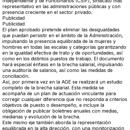
Independiente y de Funcionarios (CSIF),
sindicato más
representativo en las administraciones públicas y con
presencia creciente en el sector privado.
Publicidad
Publicidad
El plan aprobado pretende
eliminar las desigualdades
que puedan persistir en el ámbito de la Administración,
impulsando la presencia equilibrada de la mujeres y
hombres en todas las escalas y categorías garantizando
en la igualdad efectiva de trato y de oportunidades, así
como en los distintos puestos de trabajo
. El documento
hará especial
énfasis en la brecha salarial, impulsando
una auditoría de salarios, así como las medidas de
conciliación.
Así,
por primera vez en la AGE se realizará un estudio
completo de la brecha salarial.
Esta medida se
acompaña de un plan de actuación vinculante para
corregir cualquier diferencia que no responda a criterios
objetivos de puesto o desempeño, e incluye la
obligación de publicar boletines anuales con medias,
medianas y evolución de la brecha.
Este mismo eje también aborda la representación
equilibrada en la alta dirección, con una monitorización