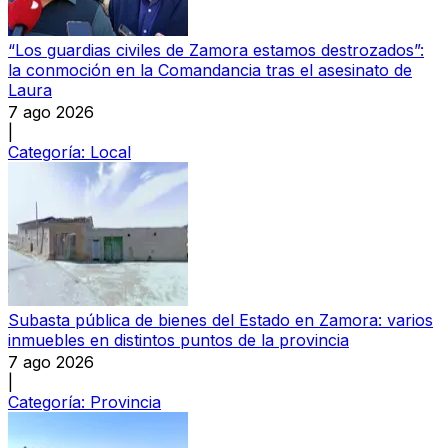
“Los guardias civiles de Zamora estamos destrozados”:
la conmoción en la Comandancia tras el asesinato de
Laura
7 ago 2026
|
Categoría:
Local
Subasta pública de bienes del Estado en Zamora: varios
inmuebles en distintos puntos de la provincia
7 ago 2026
|
Categoría:
Provincia