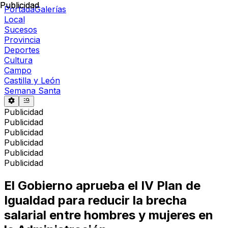
Publicidad
Publicidad
Portada
Galerías
Local
Sucesos
Provincia
Deportes
Cultura
Campo
Castilla y León
Semana Santa
Publicidad
Publicidad
Publicidad
Publicidad
Publicidad
Publicidad
El Gobierno aprueba el IV Plan de
Igualdad para reducir la brecha
salarial entre hombres y mujeres en