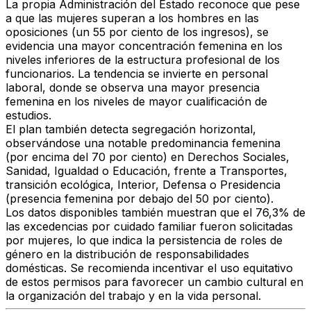
La propia Administración del Estado reconoce que pese
a que
las mujeres superan a los hombres en las
oposiciones (un 55 por ciento de los ingresos), se
evidencia una mayor concentración femenina en los
niveles inferiores de la estructura profesional de los
funcionarios. La tendencia se invierte en personal
laboral, donde se observa una mayor presencia
femenina en los niveles de mayor cualificación de
estudios
.
El plan también detecta segregación horizontal,
observándose una notable
predominancia femenina
(por encima del 70 por ciento) en Derechos Sociales,
Sanidad, Igualdad o Educación, frente a Transportes,
transición ecológica, Interior, Defensa o Presidencia
(presencia femenina por debajo del 50 por ciento).
Los datos disponibles también muestran
que el 76,3% de
las excedencias por cuidado familiar fueron solicitadas
por mujeres, lo que indica la persistencia de roles de
género en la distribución de responsabilidades
domésticas
. Se recomienda incentivar el uso equitativo
de estos permisos para favorecer un cambio cultural en
la organización del trabajo y en la vida personal.