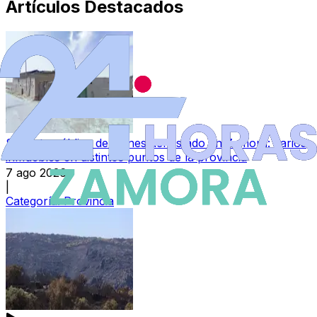
Artículos Destacados
Subasta pública de bienes del Estado en Zamora: varios
inmuebles en distintos puntos de la provincia
7 ago 2026
|
Categoría:
Provincia