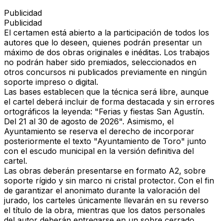
Publicidad
Publicidad
El certamen está abierto a la participación de todos los
autores que lo deseen, quienes podrán presentar
un
máximo de dos obras originales e inéditas
. Los trabajos
no podrán haber sido premiados, seleccionados en
otros concursos ni publicados previamente en ningún
soporte impreso o digital.
Las bases establecen que la técnica será libre, aunque
el cartel deberá incluir de forma destacada y sin errores
ortográficos la leyenda:
"Ferias y fiestas San Agustín.
Del 21 al 30 de agosto de 2026"
. Asimismo, el
Ayuntamiento se reserva el derecho de incorporar
posteriormente el texto
"Ayuntamiento de Toro"
junto
con el escudo municipal en la versión definitiva del
cartel.
Las obras deberán presentarse en
formato A2
, sobre
soporte rígido y sin marco ni cristal protector. Con el fin
de garantizar el anonimato durante la valoración del
jurado, los carteles únicamente llevarán en su reverso
el título de la obra, mientras que los datos personales
del autor deberán entregarse en un sobre cerrado