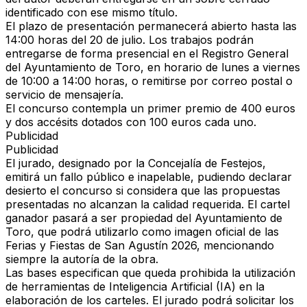
identificado con ese mismo título.
El
plazo de presentación permanecerá abierto hasta las
14:00 horas del 20 de julio
. Los trabajos podrán
entregarse de forma presencial en el Registro General
del Ayuntamiento de Toro, en horario de lunes a viernes
de 10:00 a 14:00 horas, o remitirse por correo postal o
servicio de mensajería.
El concurso contempla un
primer premio de 400 euros
y
dos accésits dotados con 100 euros cada uno
.
Publicidad
Publicidad
El jurado, designado por la Concejalía de Festejos,
emitirá un fallo público e inapelable, pudiendo declarar
desierto el concurso si considera que las propuestas
presentadas no alcanzan la calidad requerida. El cartel
ganador pasará a ser propiedad del Ayuntamiento de
Toro, que podrá utilizarlo como imagen oficial de las
Ferias y Fiestas de San Agustín 2026
, mencionando
siempre la autoría de la obra.
Las bases especifican que
queda prohibida la utilización
de herramientas de Inteligencia Artificial (IA)
en la
elaboración de los carteles. El jurado podrá solicitar los