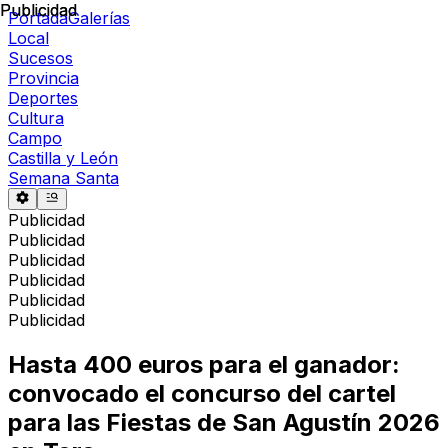
Publicidad
Publicidad
Portada
Galerías
Local
Sucesos
Provincia
Deportes
Cultura
Campo
Castilla y León
Semana Santa
Publicidad
Publicidad
Publicidad
Publicidad
Publicidad
Publicidad
Hasta 400 euros para el ganador:
convocado el concurso del cartel
para las Fiestas de San Agustín 2026