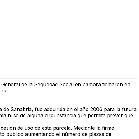
a General de la Seguridad Social en Zamora firmaron en
ria.
a de Sanabria, fue adquirida en el año 2006 para la futura
isma ni se dé alguna circunstancia que permita prever que
 cesión de uso de esta parcela. Mediante la firma
iento público aumentando el número de plazas de