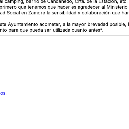
al camping, barrio de Candanedo, Crta. de la Estación, etc.
primero que tenemos que hacer es agradecer al Ministerio 
idad Social en Zamora la sensibilidad y colaboración que 
ste Ayuntamiento acometer, a la mayor brevedad posible, l
nto para que pueda ser utilizada cuanto antes”.
ios
.