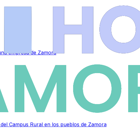
a una empresa de Zamora
as del Campus Rural en los pueblos de Zamora