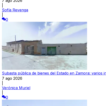
7 ago 2026
|
Sofía Revenga
|
0
Subasta pública de bienes del Estado en Zamora: varios in
7 ago 2026
|
Verónica Muriel
|
0