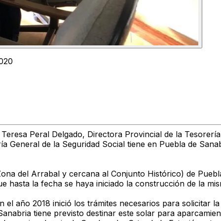
2020
Teresa Peral Delgado, Directora Provincial de la Tesorerí
ría General de la Seguridad Social tiene en Puebla de Sanab
 Zona del Arrabal y cercana al Conjunto Histórico) de Puebl
que hasta la fecha se haya iniciado la construcción de la m
l año 2018 inició los trámites necesarios para solicitar la
 Sanabria tiene previsto destinar este solar para aparcam