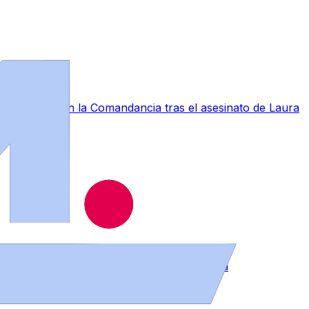
a conmoción en la Comandancia tras el asesinato de Laura
muebles en distintos puntos de la provincia