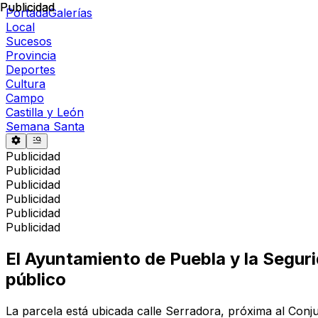
Publicidad
Publicidad
Portada
Galerías
Local
Sucesos
Provincia
Deportes
Cultura
Campo
Castilla y León
Semana Santa
Publicidad
Publicidad
Publicidad
Publicidad
Publicidad
Publicidad
El Ayuntamiento de Puebla y la Seguri
público
La parcela está ubicada calle Serradora, próxima al Conju