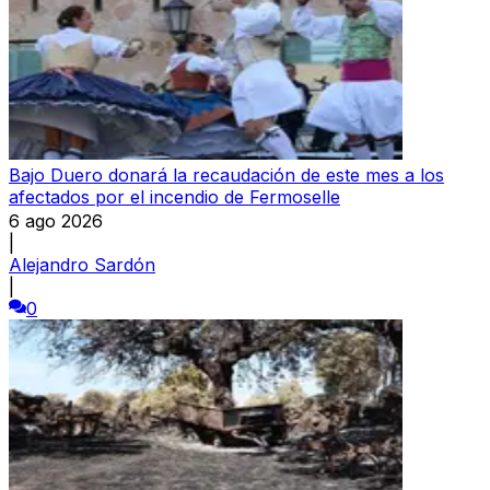
Bajo Duero donará la recaudación de este mes a los
afectados por el incendio de Fermoselle
6 ago 2026
|
Alejandro Sardón
|
0