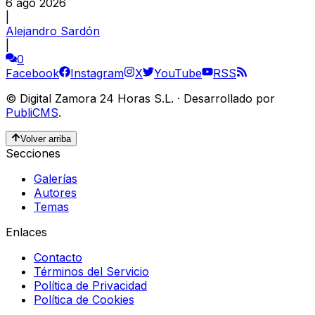
6 ago 2026
|
Alejandro Sardón
|
0
Facebook
Instagram
X
YouTube
RSS
©
Digital Zamora 24 Horas S.L.
·
Desarrollado por
PubliCMS
.
Volver arriba
Secciones
Galerías
Autores
Temas
Enlaces
Contacto
Términos del Servicio
Política de Privacidad
Política de Cookies