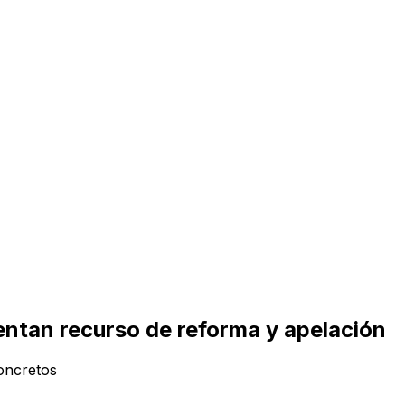
entan recurso de reforma y apelación
concretos