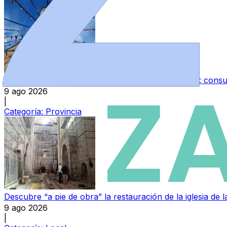
Puebla de Sanabria, lista para regresar al Medievo: con
9 ago 2026
|
Categoría:
Provincia
Descubre “a pie de obra” la restauración de la iglesia de
9 ago 2026
|