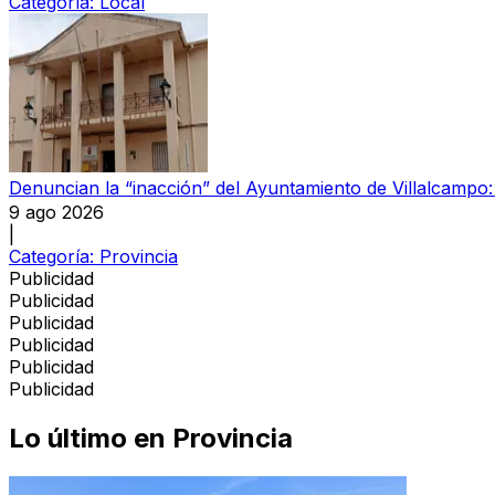
Categoría:
Local
Denuncian la “inacción” del Ayuntamiento de Villalcampo: l
9 ago 2026
|
Categoría:
Provincia
Publicidad
Publicidad
Publicidad
Publicidad
Publicidad
Publicidad
Lo último en
Provincia