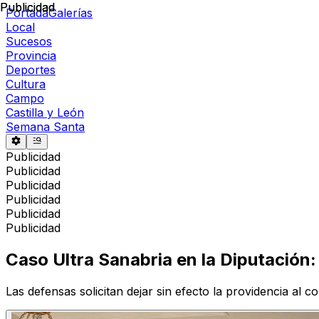
Publicidad
Publicidad
Portada
Galerías
Local
Sucesos
Provincia
Deportes
Cultura
Campo
Castilla y León
Semana Santa
Publicidad
Publicidad
Publicidad
Publicidad
Publicidad
Publicidad
Caso Ultra Sanabria en la Diputación
Las defensas solicitan dejar sin efecto la providencia al