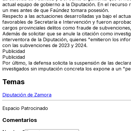
actual equipo de gobierno a la Diputación
. En el recurso
un mes antes de que Faúndez tomara posesión.
Respecto a las actuaciones desarrolladas ya bajo el actu
favorables de Secretaría e Intervención
y fueron aprobado
cargos provinciales delitos como fraude de subvenciones
Además de solicitar que se anule la citación como investi
interventora de la Diputación
, quienes "emitieron los inf
con las subvenciones de 2023 y 2024.
Publicidad
Publicidad
Por último, la defensa
solicita la suspensión de las decla
investigados sin imputación concreta los expone a un "perjui
Temas
Diputación de Zamora
Espacio Patrocinado
Comentarios