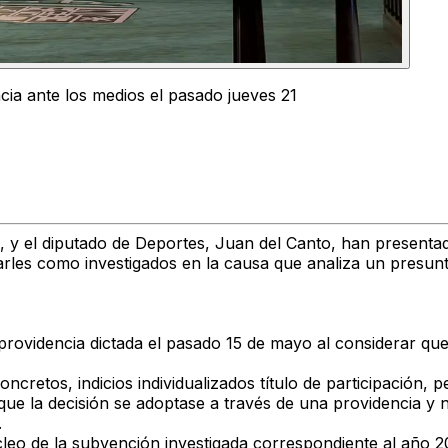
ia ante los medios el pasado jueves 21
, y el diputado de Deportes,
Juan del Canto
, han present
tarles como investigados en la causa que analiza
un presunt
a providencia dictada el pasado 15 de mayo
al considerar que
cretos, indicios individualizados título de participación, p
n que la decisión se adoptase a través de una providencia
y 
.
leo de la subvención investigada correspondiente al año 