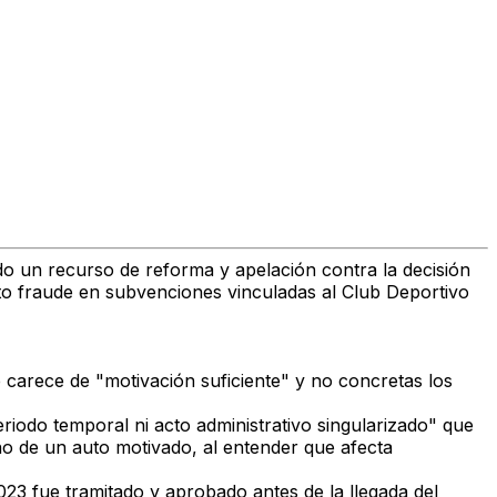
ado un
recurso de reforma y apelación
contra la decisión
o fraude en subvenciones vinculadas al Club Deportivo
 carece de "motivación suficiente" y no concretas los
eriodo temporal ni acto administrativo singularizado"
que
no de un auto motivado
, al entender que afecta
2023
fue tramitado y aprobado antes de la llegada del