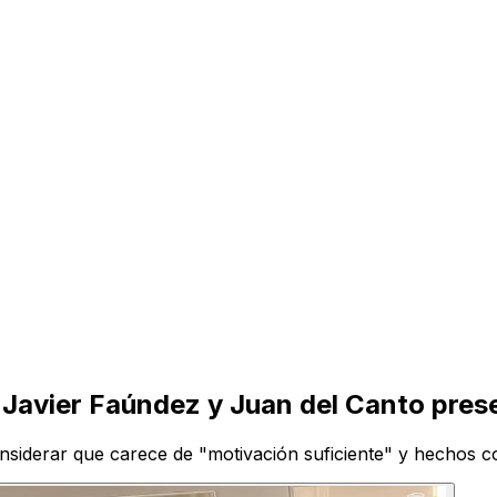
: Javier Faúndez y Juan del Canto pres
 considerar que carece de "motivación suficiente" y hechos 