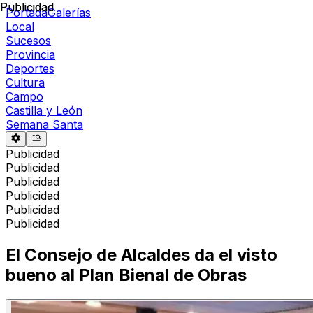
Publicidad
Publicidad
Portada
Galerías
Local
Sucesos
Provincia
Deportes
Cultura
Campo
Castilla y León
Semana Santa
Publicidad
Publicidad
Publicidad
Publicidad
Publicidad
Publicidad
El Consejo de Alcaldes da el visto
bueno al Plan Bienal de Obras