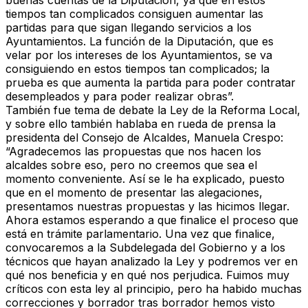
buenas cuentas de la Diputación, ya que en estos
tiempos tan complicados consiguen aumentar las
partidas para que sigan llegando servicios a los
Ayuntamientos. La función de la Diputación, que es
velar por los intereses de los Ayuntamientos, se va
consiguiendo en estos tiempos tan complicados; la
prueba es que aumenta la partida para poder contratar
desempleados y para poder realizar obras”.
También fue tema de debate la Ley de la Reforma Local,
y sobre ello también hablaba en rueda de prensa la
presidenta del Consejo de Alcaldes, Manuela Crespo:
“Agradecemos las propuestas que nos hacen los
alcaldes sobre eso, pero no creemos que sea el
momento conveniente. Así se le ha explicado, puesto
que en el momento de presentar las alegaciones,
presentamos nuestras propuestas y las hicimos llegar.
Ahora estamos esperando a que finalice el proceso que
está en trámite parlamentario. Una vez que finalice,
convocaremos a la Subdelegada del Gobierno y a los
técnicos que hayan analizado la Ley y podremos ver en
qué nos beneficia y en qué nos perjudica. Fuimos muy
críticos con esta ley al principio, pero ha habido muchas
correcciones y borrador tras borrador hemos visto