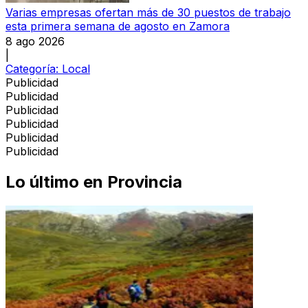
Varias empresas ofertan más de 30 puestos de trabajo
esta primera semana de agosto en Zamora
8 ago 2026
|
Categoría:
Local
Publicidad
Publicidad
Publicidad
Publicidad
Publicidad
Publicidad
Lo último en
Provincia