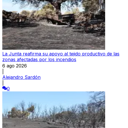
La Junta reafirma su apoyo al tejido productivo de las
zonas afectadas por los incendios
6 ago 2026
|
Alejandro Sardón
|
0