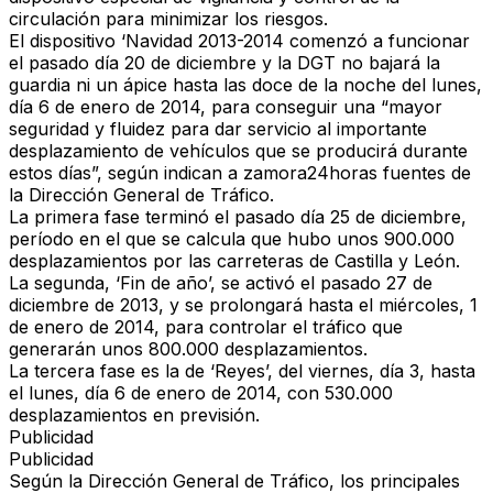
circulación para minimizar los riesgos.
El dispositivo ‘Navidad 2013-2014 comenzó a funcionar
el pasado día 20 de diciembre y la DGT no bajará la
guardia ni un ápice hasta las doce de la noche del lunes,
día 6 de enero de 2014, para conseguir una “mayor
seguridad y fluidez para dar servicio al importante
desplazamiento de vehículos que se producirá durante
estos días”, según indican a zamora24horas fuentes de
la Dirección General de Tráfico.
La primera fase terminó el pasado día 25 de diciembre,
período en el que se calcula que hubo unos 900.000
desplazamientos por las carreteras de Castilla y León.
La segunda, ‘Fin de año’, se activó el pasado 27 de
diciembre de 2013, y se prolongará hasta el miércoles, 1
de enero de 2014, para controlar el tráfico que
generarán unos 800.000 desplazamientos.
La tercera fase es la de ‘Reyes’, del viernes, día 3, hasta
el lunes, día 6 de enero de 2014, con 530.000
desplazamientos en previsión.
Publicidad
Publicidad
Según la Dirección General de Tráfico, los principales