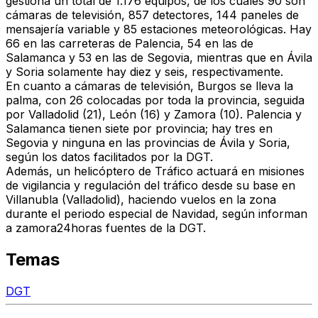
gestiona un total de 1.176 equipos, de los cuales 90 son
cámaras de televisión, 857 detectores, 144 paneles de
mensajería variable y 85 estaciones meteorológicas. Hay
66 en las carreteras de Palencia, 54 en las de
Salamanca y 53 en las de Segovia, mientras que en Ávila
y Soria solamente hay diez y seis, respectivamente.
En cuanto a cámaras de televisión, Burgos se lleva la
palma, con 26 colocadas por toda la provincia, seguida
por Valladolid (21), León (16) y Zamora (10). Palencia y
Salamanca tienen siete por provincia; hay tres en
Segovia y ninguna en las provincias de Ávila y Soria,
según los datos facilitados por la DGT.
Además, un helicóptero de Tráfico actuará en misiones
de vigilancia y regulación del tráfico desde su base en
Villanubla (Valladolid), haciendo vuelos en la zona
durante el periodo especial de Navidad, según informan
a zamora24horas fuentes de la DGT.
Temas
DGT