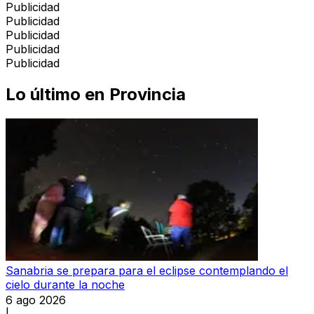
Publicidad
Publicidad
Publicidad
Publicidad
Publicidad
Lo último en
Provincia
Sanabria se prepara para el eclipse contemplando el
cielo durante la noche
6 ago 2026
|