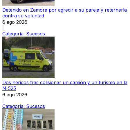
Detenido en Zamora por agredir a su pareja y reternerla
contra su voluntad
6 ago 2026
|
Categoría:
Sucesos
Dos heridos tras colisionar un camión y un turismo en la
N-525
6 ago 2026
|
Categoría:
Sucesos