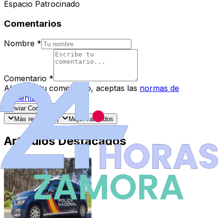
Espacio Patrocinado
Comentarios
Nombre
*
Comentario
*
Al enviar tu comentario, aceptas las
normas de
comentarios
.
Enviar Comentario
Más recientes
Mejor valorados
Artículos Destacados