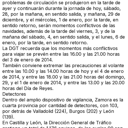
problemas de circulación se produjeron en la tarde de
ayer y continuarán durante la jornada de hoy, sábado,
28, por la mañana, en sentido salida, y mañana, 29 de
diciembre, y el miércoles, 1 de enero, por la tarde, en
sentido retorno, serán momentos conflictivos de las
navidades, además de la tarde del viernes, 3, y de la
mañana del sábado, 4, en sentido salida, y el lunes, 6 de
enero, por la tarde, en sentido retorno.
La DGT recuerda que los momentos más conflictivos
para viajar se prevén entre las 16.00 y las 21.00 horas
del 3 de enero de 2014.
También conviene extremar las precauciones al volante
entre las 10.00 y las 14.00 horas de hoy y el 4 de enero
de 2014, y entre las 18.00 y las 21.00 horas del domingo,
29, y el 1 de enero de 2014, y entre las 13.00 y las 20.00
horas del Día de Reyes.
Detectores
Dentro del amplio dispositivo de vigilancia, Zamora es la
cuarta provincia por cantidad de detectores, con 103,
por detrás de Valladolid (224), Burgos (202) y León
(139).
En Castilla y León, la Dirección General de Tráfico