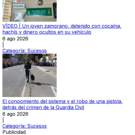
VÍDEO | Un joven zamorano, detenido con cocaína,
hachís y dinero ocultos en su vehículo
6 ago 2026
|
Categoría:
Sucesos
El conocimiento del sistema y el robo de una pistola,
detrás del crimen de la Guardia Civil
6 ago 2026
|
Categoría:
Sucesos
Publicidad