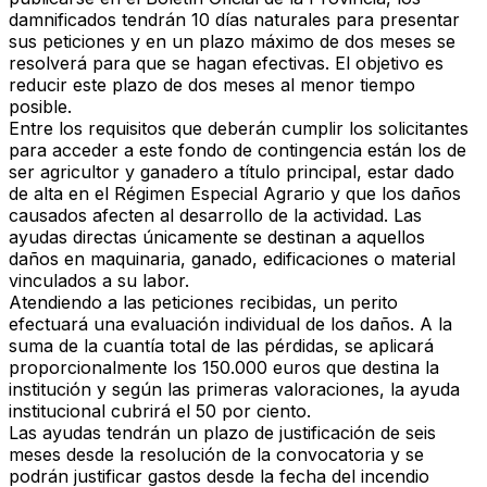
damnificados tendrán 10 días naturales para presentar
sus peticiones y en un plazo máximo de dos meses se
resolverá para que se hagan efectivas. El objetivo es
reducir este plazo de dos meses al menor tiempo
posible.
Entre los requisitos que deberán cumplir los solicitantes
para acceder a este fondo de contingencia están los de
ser agricultor y ganadero a título principal, estar dado
de alta en el Régimen Especial Agrario y que los daños
causados afecten al desarrollo de la actividad. Las
ayudas directas únicamente se destinan a aquellos
daños en maquinaria, ganado, edificaciones o material
vinculados a su labor.
Atendiendo a las peticiones recibidas, un perito
efectuará una evaluación individual de los daños. A la
suma de la cuantía total de las pérdidas, se aplicará
proporcionalmente los 150.000 euros que destina la
institución y según las primeras valoraciones, la ayuda
institucional cubrirá el 50 por ciento.
Las ayudas tendrán un plazo de justificación de seis
meses desde la resolución de la convocatoria y se
podrán justificar gastos desde la fecha del incendio