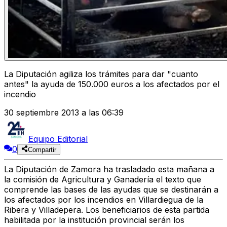
La Diputación agiliza los trámites para dar "cuanto
antes" la ayuda de 150.000 euros a los afectados por el
incendio
30 septiembre 2013 a las 06:39
Equipo Editorial
0
Compartir
La Diputación de Zamora ha trasladado esta mañana a
la comisión de Agricultura y Ganadería el texto que
comprende las bases de las ayudas que se destinarán a
los afectados por los incendios en Villardiegua de la
Ribera y Villadepera. Los beneficiarios de esta partida
habilitada por la institución provincial serán los