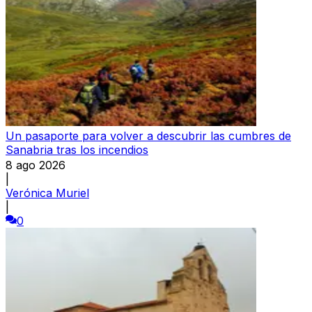
Un pasaporte para volver a descubrir las cumbres de
Sanabria tras los incendios
8 ago 2026
|
Verónica Muriel
|
0