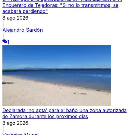
Encuentro de Tejedoras: "Si no lo transmitimos, se
acabará perdiendo"
8 ago 2026
|
Alejandro Sardón
|
1
Declarada ‘no apta’ para el baño una zona autorizada
de Zamora durante los próximos días
8 ago 2026
|
Verónica Muriel