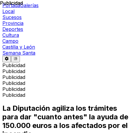
Publicidad
Publicidad
Portada
Galerías
Local
Sucesos
Provincia
Deportes
Cultura
Campo
Castilla y León
Semana Santa
Publicidad
Publicidad
Publicidad
Publicidad
Publicidad
Publicidad
La Diputación agiliza los trámites
para dar "cuanto antes" la ayuda de
150.000 euros a los afectados por el