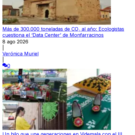
Más de 300.000 toneladas de CO₂ al año: Ecologistas
cuestiona el ‘Data Center’ de Monfarracinos
8 ago 2026
|
Verónica Muriel
|
0
Un hilo que une generaciones en Videmala con el III