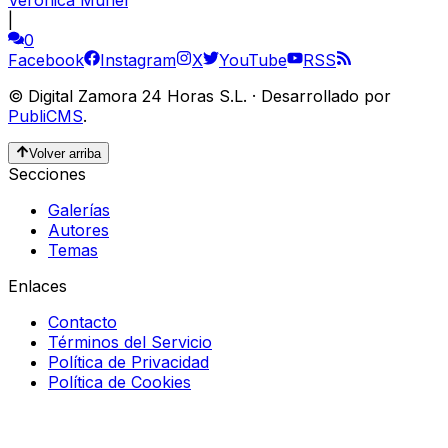
|
0
Facebook
Instagram
X
YouTube
RSS
©
Digital Zamora 24 Horas S.L.
·
Desarrollado por
PubliCMS
.
Volver arriba
Secciones
Galerías
Autores
Temas
Enlaces
Contacto
Términos del Servicio
Política de Privacidad
Política de Cookies