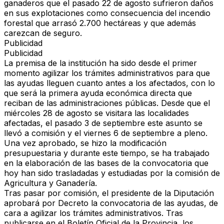
ganaderos que el pasado 22 de agosto sufrieron daños
en sus explotaciones como consecuencia del incendio
forestal que arrasó 2.700 hectáreas y que además
carezcan de seguro.
Publicidad
Publicidad
La premisa de la institución ha sido desde el primer
momento agilizar los trámites administrativos para que
las ayudas lleguen cuanto antes a los afectados, con lo
que será la primera ayuda económica directa que
reciban de las administraciones públicas. Desde que el
miércoles 28 de agosto se visitara las localidades
afectadas, el pasado 3 de septiembre este asunto se
llevó a comisión y el viernes 6 de septiembre a pleno.
Una vez aprobado, se hizo la modificación
presupuestaria y durante este tiempo, se ha trabajado
en la elaboración de las bases de la convocatoria que
hoy han sido trasladadas y estudiadas por la comisión de
Agricultura y Ganadería.
Tras pasar por comisión, el presidente de la Diputación
aprobará por Decreto la convocatoria de las ayudas, de
cara a agilizar los trámites administrativos. Tras
publicarse en el Boletín Oficial de la Provincia, los