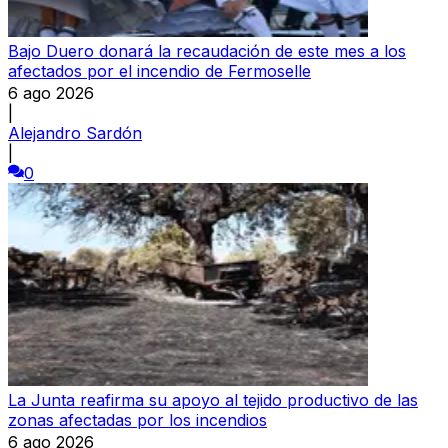
Bajo Duero donará la recaudación de este mes a los
afectados por el incendio de Fermoselle
6 ago 2026
|
Alejandro Sardón
|
0
La Junta reafirma su apoyo al tejido productivo de las
zonas afectadas por los incendios
6 ago 2026