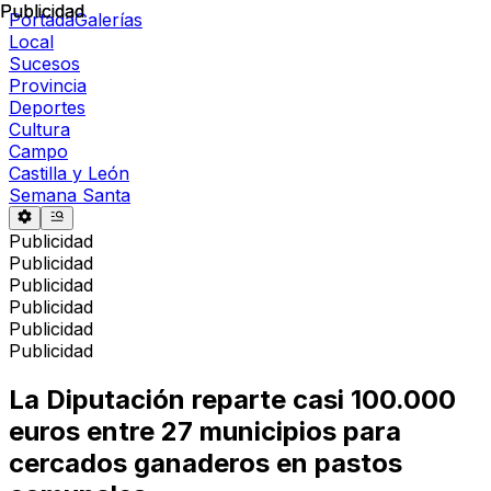
Publicidad
Publicidad
Portada
Galerías
Local
Sucesos
Provincia
Deportes
Cultura
Campo
Castilla y León
Semana Santa
Publicidad
Publicidad
Publicidad
Publicidad
Publicidad
Publicidad
La Diputación reparte casi 100.000
euros entre 27 municipios para
cercados ganaderos en pastos