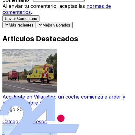
Al enviar tu comentario, aceptas las
normas de
comentarios
.
Enviar Comentario
Más recientes
Mejor valorados
Artículos Destacados
Accidente en Villaralbo: un coche comienza a arder y
hay un hombre herido
8 ago 2026
|
Categoría:
Sucesos