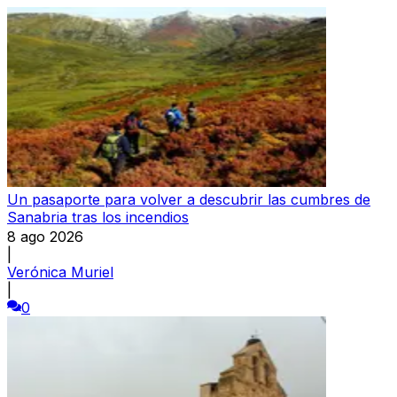
Un pasaporte para volver a descubrir las cumbres de
Sanabria tras los incendios
8 ago 2026
|
Verónica Muriel
|
0