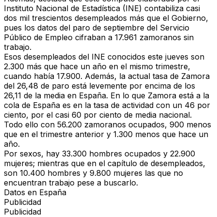
Instituto Nacional de Estadística (INE) contabiliza casi
dos mil trescientos desempleados más que el Gobierno,
pues los datos del paro de septiembre del Servicio
Público de Empleo cifraban a 17.961 zamoranos sin
trabajo.
Esos desempleados del INE conocidos este jueves son
2.300 más que hace un año en el mismo trimestre,
cuando había 17.900. Además, la actual tasa de Zamora
del 26,48 de paro está levemente por encima de los
26,11 de la media en España. En lo que Zamora está a la
cola de España es en la tasa de actividad con un 46 por
ciento, por el casi 60 por ciento de media nacional.
Todo ello con 56.200 zamoranos ocupados, 900 menos
que en el trimestre anterior y 1.300 menos que hace un
año.
Por sexos, hay 33.300 hombres ocupados y 22.900
mujeres; mientras que en el capítulo de desempleados,
son 10.400 hombres y 9.800 mujeres las que no
encuentran trabajo pese a buscarlo.
Datos en España
Publicidad
Publicidad