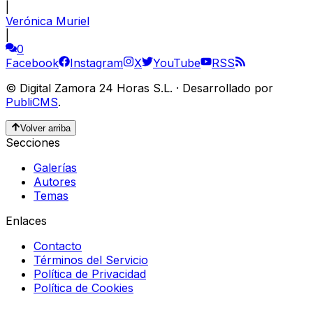
|
Verónica Muriel
|
0
Facebook
Instagram
X
YouTube
RSS
©
Digital Zamora 24 Horas S.L.
·
Desarrollado por
PubliCMS
.
Volver arriba
Secciones
Galerías
Autores
Temas
Enlaces
Contacto
Términos del Servicio
Política de Privacidad
Política de Cookies