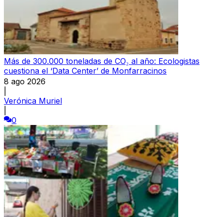
Más de 300.000 toneladas de CO₂ al año: Ecologistas
cuestiona el ‘Data Center’ de Monfarracinos
8 ago 2026
|
Verónica Muriel
|
0