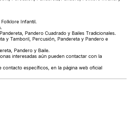
olklore Infantil.
.
 Pandereta, Pandero Cuadrado y Bailes Tradicionales.
lauta y Tamboril, Percusión, Pandereta y Pandero e
ereta, Pandero y Baile.
onas interesadas aún pueden contactar con la
e contacto específicos, en la página web oficial