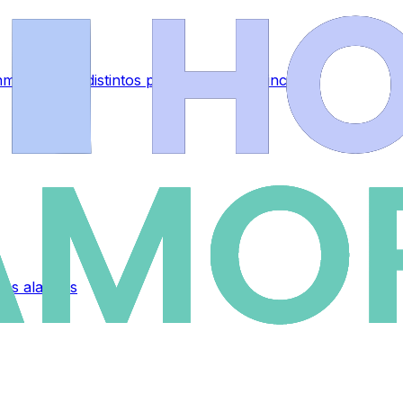
muebles en distintos puntos de la provincia
 las alarmas