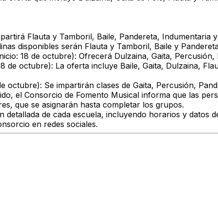
artirá Flauta y Tamboril, Baile, Pandereta, Indumentaria y F
linas disponibles serán Flauta y Tamboril, Baile y Pandereta
nicio: 18 de octubre)
: Ofrecerá Dulzaina, Gaita, Percusión,
18 de octubre)
: La oferta incluye Baile, Gaita, Dulzaina, F
de octubre):
Se impartirán clases de Gaita, Percusión, Pand
ido, el
Consorcio de Fomento Musical i
nforma que las pers
bres, que se asignarán hasta completar los grupos.
ón detallada de cada escuela, incluyendo horarios y datos d
nsorcio en redes sociales.