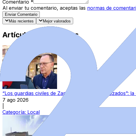
Comentario
*
Al enviar tu comentario, aceptas las
normas de comentar
Enviar Comentario
Más recientes
Mejor valorados
Artículos Destacados
“Los guardias civiles de Zamora estamos destrozados”: l
7 ago 2026
|
Categoría:
Local