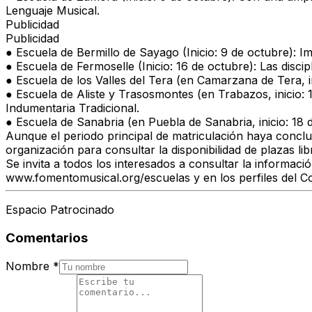
Lenguaje Musical.
Publicidad
Publicidad
●
Escuela de Bermillo de Sayago (Inicio: 9 de octubre):
Imp
●
Escuela de Fermoselle (Inicio: 16 de octubre):
Las discip
●
Escuela de los Valles del Tera (en Camarzana de Tera, i
●
Escuela de Aliste y Trasosmontes (en Trabazos, inicio: 
Indumentaria Tradicional.
●
Escuela de Sanabria (en Puebla de Sanabria, inicio: 18 
Aunque el periodo principal de matriculación haya conclu
organización para consultar la disponibilidad de plazas li
Se invita a todos los interesados a consultar la informaci
www.fomentomusical.org/escuelas y en los perfiles del Co
Espacio Patrocinado
Comentarios
Nombre
*