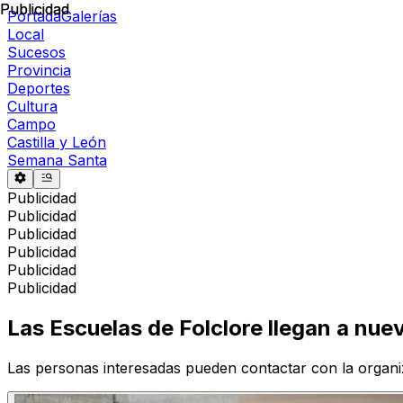
Publicidad
Publicidad
Portada
Galerías
Local
Sucesos
Provincia
Deportes
Cultura
Campo
Castilla y León
Semana Santa
Publicidad
Publicidad
Publicidad
Publicidad
Publicidad
Publicidad
Las Escuelas de Folclore llegan a nue
Las personas interesadas pueden contactar con la organi