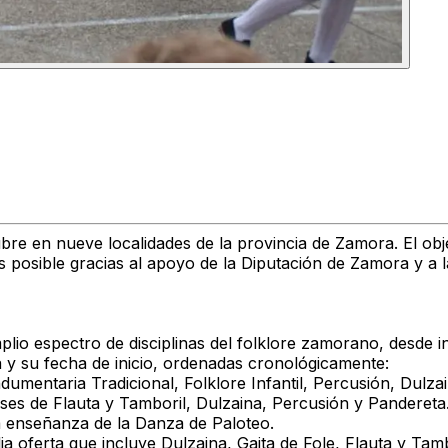
ubre en nueve localidades de la provincia de Zamora.
El obj
s posible gracias al apoyo de la Diputación de Zamora y a 
lio espectro de disciplinas del folklore zamorano
, desde i
va y su fecha de inicio, ordenadas cronológicamente:
dumentaria Tradicional, Folklore Infantil, Percusión, Dulza
ases de Flauta y Tamboril, Dulzaina, Percusión y Pandereta
a enseñanza de la Danza de Paloteo.
 oferta que incluye Dulzaina, Gaita de Fole, Flauta y Tamb