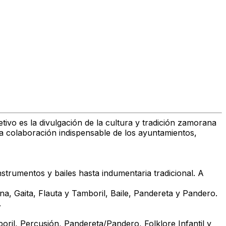
etivo es la
divulgación de la cultura y tradición zamorana
la colaboración indispensable de los ayuntamientos,
nstrumentos y bailes hasta indumentaria tradicional. A
ina, Gaita, Flauta y Tamboril, Baile, Pandereta y Pandero.
.
oril, Percusión, Pandereta/Pandero, Folklore Infantil y