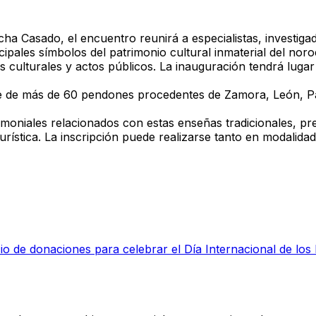
ncha Casado
, el encuentro reunirá a
especialistas, investiga
cipales símbolos del patrimonio cultural inmaterial
del noroe
 culturales y actos públicos. La
inauguración
tendrá luga
le de más de 60 pendones procedentes de Zamora, León, P
rimoniales relacionados con estas enseñas tradicionales
, pr
urística. La inscripción puede realizarse tanto en
modalidad
o de donaciones para celebrar el Día Internacional de lo