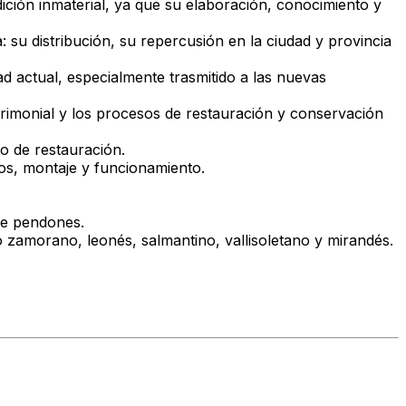
ición inmaterial, ya que su elaboración, conocimiento y
a: su
distribución
, su
repercusión
en la ciudad y provincia
ad actual, especialmente trasmitido a las nuevas
atrimonial y los procesos de restauración y conservación
 de restauración.
dos, montaje y funcionamiento.
 de pendones.
to zamorano
, leonés, salmantino, vallisoletano y mirandés.