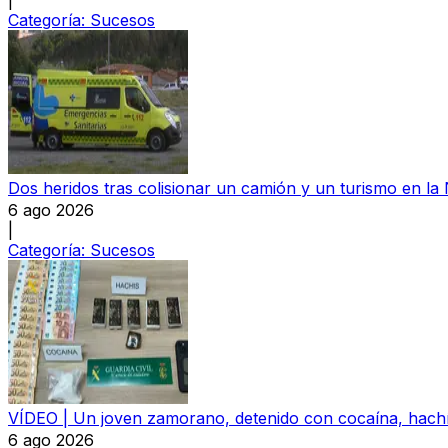
Categoría:
Sucesos
Dos heridos tras colisionar un camión y un turismo en la
6 ago 2026
|
Categoría:
Sucesos
VÍDEO | Un joven zamorano, detenido con cocaína, hachís
6 ago 2026