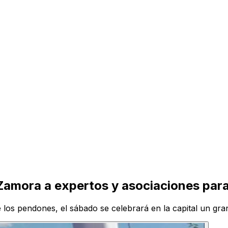
amora a expertos y asociaciones para r
 los pendones, el sábado se celebrará en la capital un gran