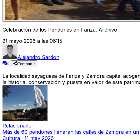
Celebración de los Pendones en Fariza. Archivo
21 mayo 2026 a las 06:15
Alejandro Sardón
0
Compartir
La localidad sayaguesa de
Fariza
y Zamora capital acogen,
la
historia, conservación y puesta en valor de este patrimo
Relacionado
Más de 60 pendones llenarán las calles de Zamora en un g
Cultura
·
11 may 2026