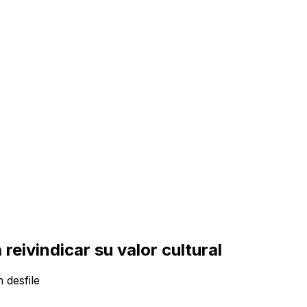
eivindicar su valor cultural
 desfile