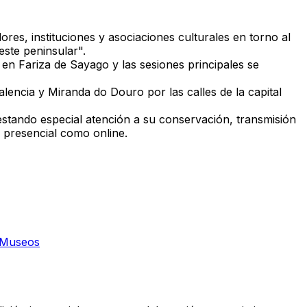
dores, instituciones y asociaciones culturales
en torno al
ste peninsular".
r en
Fariza de Sayago
y las sesiones principales se
alencia y Miranda do Douro
por las calles de la capital
estando especial atención a su conservación, transmisión
 presencial como online.
s Museos