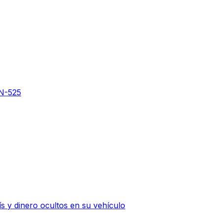
 N-525
 y dinero ocultos en su vehículo