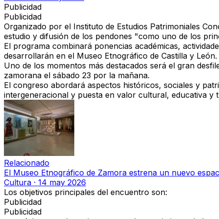
Publicidad
Publicidad
Organizado por el
Instituto de Estudios Patrimoniales Co
estudio y difusión de los pendones "como uno de los
prin
El programa combinará ponencias académicas, actividades
desarrollarán en el
Museo Etnográfico de Castilla y León
.
Uno de los momentos más destacados será el
gran desfi
zamorana el sábado 23 por la mañana.
El congreso abordará
aspectos históricos, sociales y pat
intergeneracional y puesta en valor cultural, educativa y t
Relacionado
El Museo Etnográfico de Zamora estrena un nuevo espaci
Cultura
·
14 may 2026
Los
objetivos principales
del encuentro son:
Publicidad
Publicidad