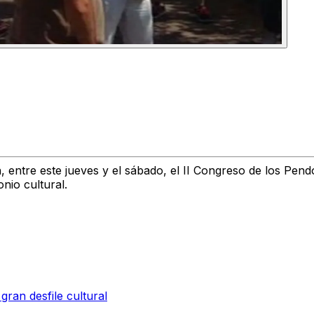
 entre este jueves y el sábado, el
II Congreso de los Pend
nio cultural.
ran desfile cultural