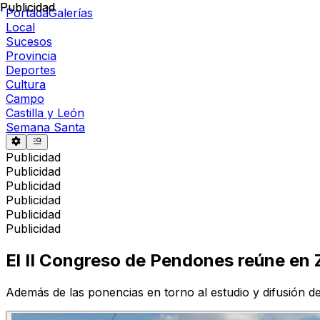
Publicidad
Publicidad
Portada
Galerías
Local
Sucesos
Provincia
Deportes
Cultura
Campo
Castilla y León
Semana Santa
Publicidad
Publicidad
Publicidad
Publicidad
Publicidad
Publicidad
El II Congreso de Pendones reúne en Z
Además de las ponencias en torno al estudio y difusión de