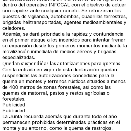
dentro del operativo INFOCAL con el objetivo de actuar
con rapidez ante cualquier conato. Se reforzarán los
puestos de vigilancia, autobombas, cuadrillas terrestres,
brigadas helitransportadas, agentes medioambientales y
celadores.
Además, se dará prioridad a la rapidez y contundencia
en el primer ataque a los incendios para intentar frenar
su expansión desde los primeros momentos mediante la
movilización inmediata de medios aéreos y brigadas
especializadas.
Quedan suspendidas las autorizaciones para quemas
Con la entrada en vigor de esta declaración quedan
suspendidas las autorizaciones concedidas para la
quema en montes y terrenos rústicos situados a menos
de 400 metros de zonas forestales, así como las
quemas de matorral, pastos y restos agrícolas o
forestales.
Publicidad
Publicidad
La Junta recuerda además que durante todo el año
permanecen prohibidas determinadas prácticas en el
monte y su entorno, como la quema de rastrojos,