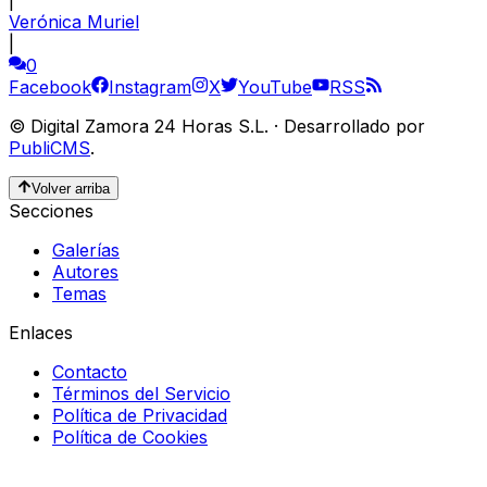
Verónica Muriel
|
0
Facebook
Instagram
X
YouTube
RSS
©
Digital Zamora 24 Horas S.L.
·
Desarrollado por
PubliCMS
.
Volver arriba
Secciones
Galerías
Autores
Temas
Enlaces
Contacto
Términos del Servicio
Política de Privacidad
Política de Cookies