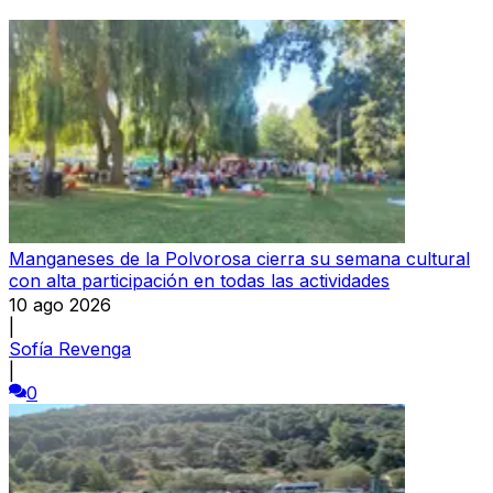
Manganeses de la Polvorosa cierra su semana cultural
con alta participación en todas las actividades
10 ago 2026
|
Sofía Revenga
|
0