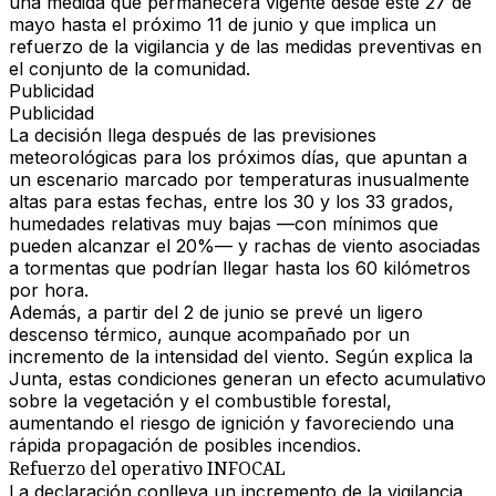
una medida que permanecerá vigente desde este 27 de
mayo hasta el próximo 11 de junio y que implica un
refuerzo de la vigilancia y de las medidas preventivas en
el conjunto de la comunidad.
Publicidad
Publicidad
La decisión llega después de las previsiones
meteorológicas para los próximos días, que apuntan a
un escenario marcado por
temperaturas inusualmente
altas para estas fechas, entre los 30 y los 33 grados
,
humedades relativas muy bajas —con mínimos que
pueden alcanzar el 20%— y rachas de viento asociadas
a tormentas que podrían llegar hasta los
60 kilómetros
por hora
.
Además, a partir del 2 de junio se prevé un ligero
descenso térmico, aunque acompañado por un
incremento de la intensidad del viento. Según explica la
Junta, estas condiciones generan un
efecto acumulativo
sobre la vegetación y el combustible forestal
,
aumentando el riesgo de ignición y favoreciendo una
rápida propagación de posibles incendios.
Refuerzo del operativo INFOCAL
La declaración conlleva un incremento de la vigilancia