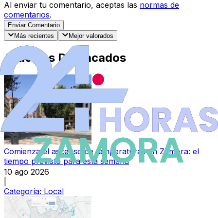
Al enviar tu comentario, aceptas las
normas de
comentarios
.
Enviar Comentario
Más recientes
Mejor valorados
Artículos Destacados
Comienza el ascenso de temperaturas en Zamora: el
tiempo previsto para esta semana
10 ago 2026
|
Categoría:
Local